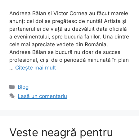
Andreea Bălan și Victor Cornea au făcut marele
anunț: cei doi se pregătesc de nuntă! Artista și
partenerul ei de viață au dezvăluit data oficială
a evenimentului, spre bucuria fanilor. Una dintre
cele mai apreciate vedete din România,
Andreea Bălan se bucură nu doar de succes
profesional, ci și de o perioadă minunată în plan
…
Citește mai mult
Categorii
Blog
Lasă un comentariu
Veste neagră pentru