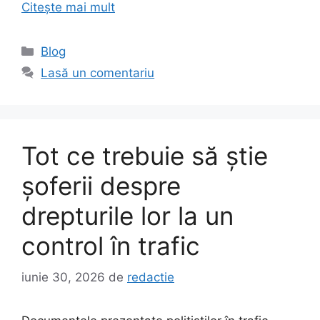
Citește mai mult
Categorii
Blog
Lasă un comentariu
Tot ce trebuie să știe
șoferii despre
drepturile lor la un
control în trafic
iunie 30, 2026
de
redactie