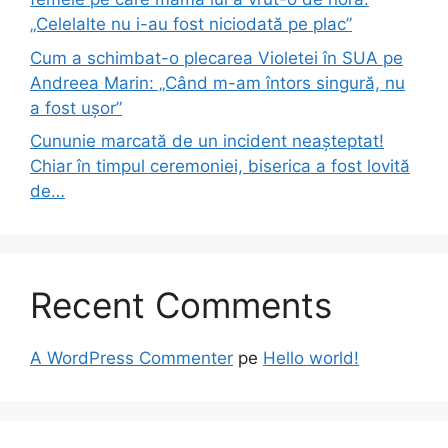
„Celelalte nu i-au fost niciodată pe plac”
Cum a schimbat-o plecarea Violetei în SUA pe
Andreea Marin: „Când m-am întors singură, nu
a fost ușor”
Cununie marcată de un incident neașteptat!
Chiar în timpul ceremoniei, biserica a fost lovită
de…
Recent Comments
A WordPress Commenter
pe
Hello world!