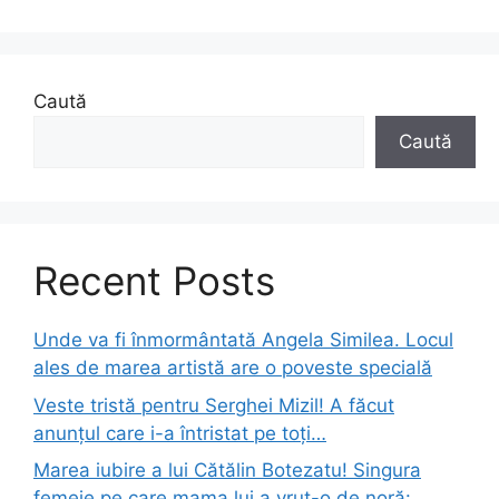
Caută
Caută
Recent Posts
Unde va fi înmormântată Angela Similea. Locul
ales de marea artistă are o poveste specială
Veste tristă pentru Serghei Mizil! A făcut
anunțul care i-a întristat pe toți…
Marea iubire a lui Cătălin Botezatu! Singura
femeie pe care mama lui a vrut-o de noră: