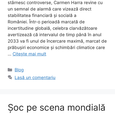
stârnesc controverse, Carmen Harra revine cu
un semnal de alarmă care vizează direct
stabilitatea financiară și socială a
României. Într-o perioadă marcată de
incertitudine globală, celebra clarvăzătoare
avertizează că intervalul de timp până în anul
2033 va fi unul de încercare maximă, marcat de
prăbușiri economice și schimbări climatice care
…
Citește mai mult
Categorii
Blog
Lasă un comentariu
Șoc pe scena mondială