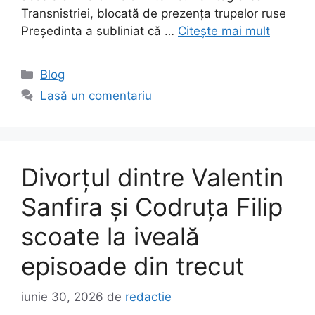
Transnistriei, blocată de prezența trupelor ruse
Președinta a subliniat că …
Citește mai mult
Categorii
Blog
Lasă un comentariu
Divorțul dintre Valentin
Sanfira și Codruța Filip
scoate la iveală
episoade din trecut
iunie 30, 2026
de
redactie