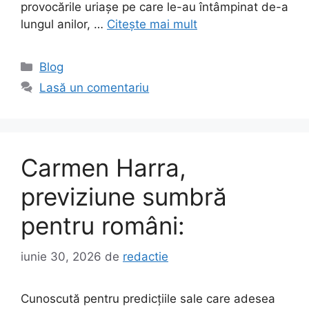
provocările uriașe pe care le-au întâmpinat de-a
lungul anilor, …
Citește mai mult
Categorii
Blog
Lasă un comentariu
Carmen Harra,
previziune sumbră
pentru români:
iunie 30, 2026
de
redactie
Cunoscută pentru predicțiile sale care adesea