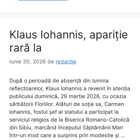
Klaus Iohannis, apariție
rară la
iunie 30, 2026
de
redactie
După o perioadă de absență din lumina
reflectoarelor, Klaus Iohannis a revenit în atenția
publicului duminică, 29 martie 2026, cu ocazia
sărbătorii Floriilor. Alături de soția sa, Carmen
Iohannis, fostul șef al statului a participat la
serviciul religios de la Biserica Romano-Catolică
din Sibiu, marcând începutul Săptămânii Mari
într-un mod care a surprins prin modestie și …