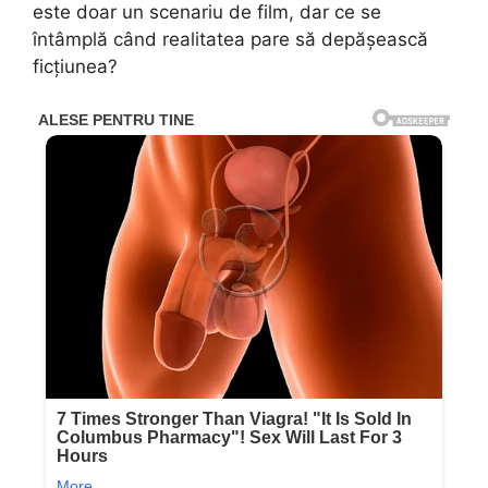
este doar un scenariu de film, dar ce se
întâmplă când realitatea pare să depășească
ficțiunea?