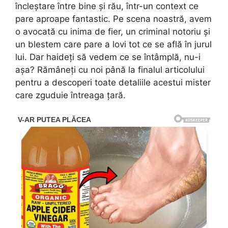
încleștare între bine și rău, într-un context ce
pare aproape fantastic. Pe scena noastră, avem
o avocată cu inima de fier, un criminal notoriu și
un blestem care pare a lovi tot ce se află în jurul
lui. Dar haideți să vedem ce se întâmplă, nu-i
așa? Rămâneți cu noi până la finalul articolului
pentru a descoperi toate detaliile acestui mister
care zguduie întreaga țară.