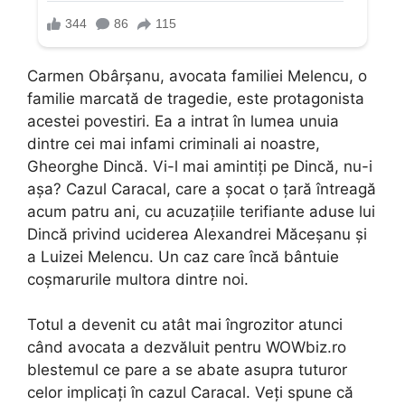
Carmen Obârșanu, avocata familiei Melencu, o
familie marcată de tragedie, este protagonista
acestei povestiri. Ea a intrat în lumea unuia
dintre cei mai infami criminali ai noastre,
Gheorghe Dincă. Vi-l mai amintiți pe Dincă, nu-i
așa? Cazul Caracal, care a șocat o țară întreagă
acum patru ani, cu acuzațiile terifiante aduse lui
Dincă privind uciderea Alexandrei Măceșanu și
a Luizei Melencu. Un caz care încă bântuie
coșmarurile multora dintre noi.
Totul a devenit cu atât mai îngrozitor atunci
când avocata a dezvăluit pentru WOWbiz.ro
blestemul ce pare a se abate asupra tuturor
celor implicați în cazul Caracal. Veți spune că