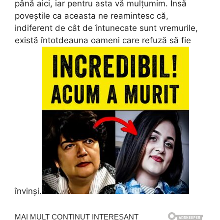
până aici, iar pentru asta vă mulțumim. Însă
poveștile ca aceasta ne reamintesc că,
indiferent de cât de întunecate sunt vremurile,
există întotdeauna oameni care refuză să fie
învinși.