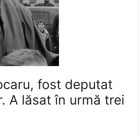
ocaru, fost deputat
r. A lăsat în urmă trei