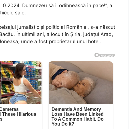
.10.2024. Dumnezeu să îl odihnească în pace!”, a
iicele sale.
isajul jurnalistic și politic al României, s-a născut
acău. În ultimii ani, a locuit în Șiria, județul Arad,
 Moneasa, unde a fost proprietarul unui hotel.