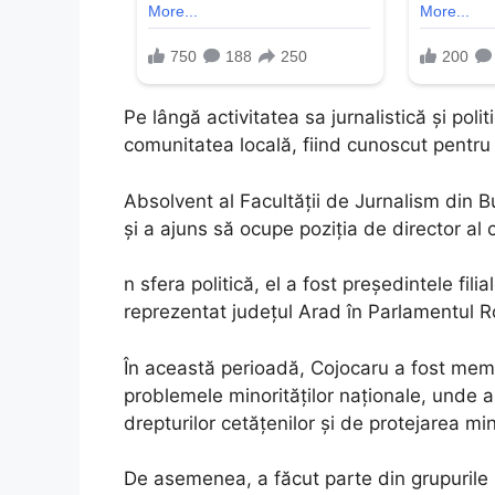
Pe lângă activitatea sa jurnalistică și poli
comunitatea locală, fiind cunoscut pentru i
Absolvent al Facultății de Jurnalism din B
și a ajuns să ocupe poziția de director al 
n sfera politică, el a fost președintele fi
reprezentat județul Arad în Parlamentul R
În această perioadă, Cojocaru a fost membr
problemele minorităților naționale, unde a 
drepturilor cetățenilor și de protejarea min
De asemenea, a făcut parte din grupurile 