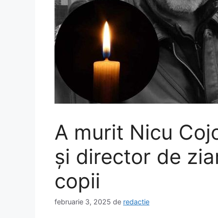
A murit Nicu Coj
și director de zia
copii
februarie 3, 2025
de
redactie