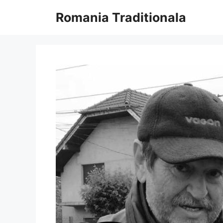
Sari
Romania Traditionala
la
conținut