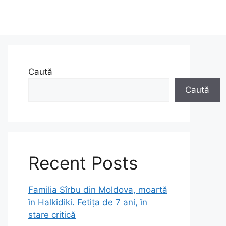
Caută
Caută
Recent Posts
Familia Sîrbu din Moldova, moartă
în Halkidiki. Fetița de 7 ani, în
stare critică