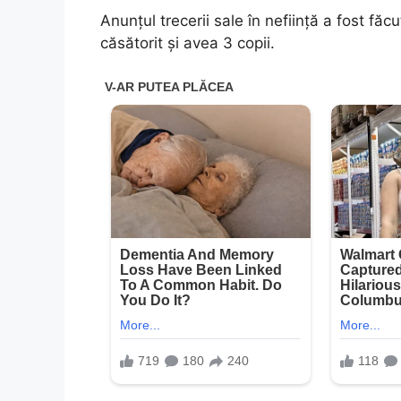
Anunțul trecerii sale în neființă a fost făc
căsătorit și avea 3 copii.