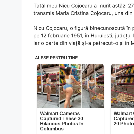
Tatăl meu Nicu Cojocaru a murit astăzi 27
transmis Maria Cristina Cojocaru, una din f
Nicu Cojocaru, o figură binecunoscută în pe
pe 12 februarie 1951, în Huruiesti, județul B
iar o parte din viață și-a petrecut-o și în