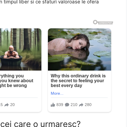
timpul liber si ce sfaturi valoroase le ofera
cei care o urmaresc?