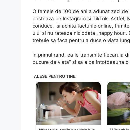
O femeie de 100 de ani a adunat zeci de mi
posteaza pe Instagram si TikTok. Astfel, 
conduce, isi achita facturile online, trimi
ului si nu rateaza niciodata „happy hour”. E
trebuie sa faca pentru a duce o viata lung
In primul rand, ea le transmite fiecaruia d
bucure de viata” si sa aiba intotdeauna o 