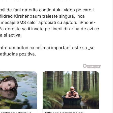
i de fani datorita continutului video pe care-l
Mildred Kirshenbaum traieste singura, inca
te mesaje SMS celor apropiati cu ajutorul iPhone-
a doreste sa ii invete pe tinerii din ziua de azi ce
a si activa.
intre urmaritori ca cel mai important este sa „se
atitudine pozitiva.