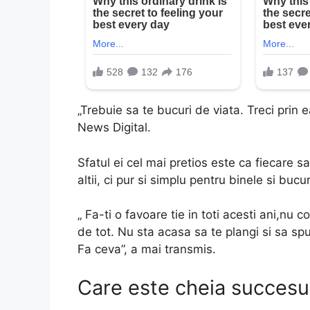
„Trebuie sa te bucuri de viata. Treci prin 
News Digital.
Sfatul ei cel mai pretios este ca fiecare s
altii, ci pur si simplu pentru binele si bucu
„ Fa-ti o favoare tie in toti acesti ani,nu co
de tot. Nu sta acasa sa te plangi si sa spui
Fa ceva”, a mai transmis.
Care este cheia succesu