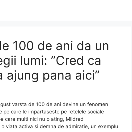
e 100 de ani da un
egii lumi: ”Cred ca
a ajung pana aici”
ugust varsta de 100 de ani devine un fenomen
ve pe care le impartaseste pe retelele sociale
e care multi nici nu o ating, Mildred
 o viata activa si demna de admiratie, un exemplu