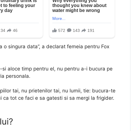
ea o singura data”, a declarat femeia pentru Fox
a-si aloce timp pentru el, nu pentru a-i bucura pe
ria personala.
piilor tai, nu prietenilor tai, nu lumii, tie: bucura-te
 ca tot ce faci e sa gatesti si sa mergi la frigider.
lui?