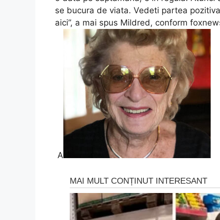
se bucura de viata. Vedeti partea pozitiva
aici”, a mai spus Mildred, conform foxne
A