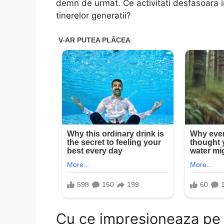
demn de urmat. Ce activitati desfasoara in 
tinerelor generatii?
Cu ce impresioneaza pe 