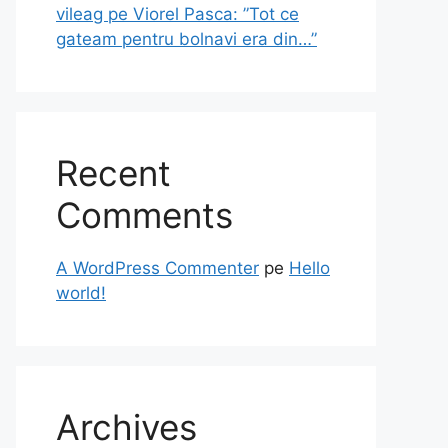
vileag pe Viorel Pasca: ”Tot ce
gateam pentru bolnavi era din…”
Recent
Comments
A WordPress Commenter
pe
Hello
world!
Archives