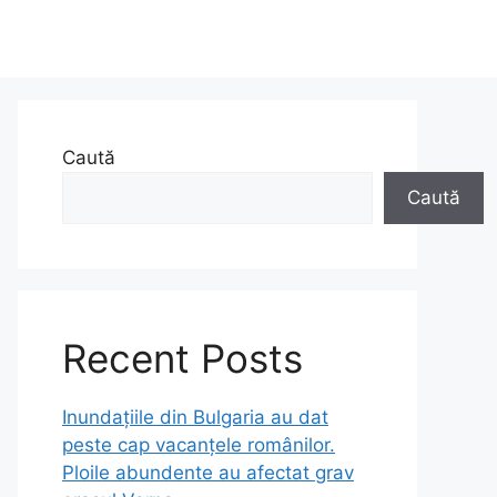
Caută
Caută
Recent Posts
Inundațiile din Bulgaria au dat
peste cap vacanțele românilor.
Ploile abundente au afectat grav