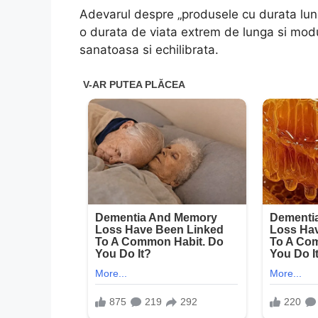
Adevarul despre „produsele cu durata lun
o durata de viata extrem de lunga si modul
sanatoasa si echilibrata.