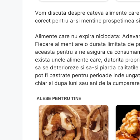
Vom discuta despre cateva alimente care a
corect pentru a-si mentine prospetimea si c
Alimente care nu expira niciodata: Adeva
Fiecare aliment are o durata limitata de p
aceasta pentru a ne asigura ca consumam
exista unele alimente care, datorita proprie
sa se deterioreze si sa-si piarda calitatil
pot fi pastrate pentru perioade indelungat
chiar si dupa luni sau ani de la cumparare