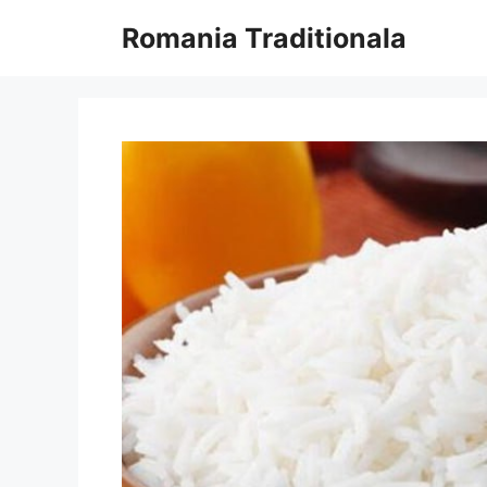
Sari
Romania Traditionala
la
conținut