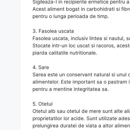
Sigileaza-l in recipiente ermetice pentru 
Acest aliment bogat in carbohidrati si fibr
pentru o lunga perioada de timp.
3. Fasolea uscata
Fasolea uscata, inclusiv lintea si nautul, 
Stocate intr-un loc uscat si racoros, aces
piarda calitatile nutritionale.
4. Sare
Sarea este un conservant natural si unul
alimentelor. Este important sa o pastram 
pentru a mentine integritatea sa.
5. Otetul
Otetul alb sau otetul de mere sunt alte al
proprietatilor lor acide. Sunt utilizate ade
prelungirea duratei de viata a altor alimen