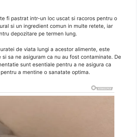
e fi pastrat intr-un loc uscat si racoros pentru o
ural si un ingredient comun in multe retete, iar
pentru depozitare pe termen lung.
uratei de viata lungi a acestor alimente, este
te si sa ne asiguram ca nu au fost contaminate. De
imentatie sunt esentiale pentru a ne asigura ca
e pentru a mentine o sanatate optima.