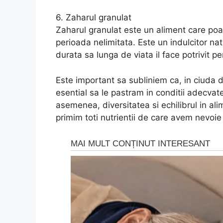
6. Zaharul granulat
Zaharul granulat este un aliment care poat
perioada nelimitata. Este un indulcitor nat
durata sa lunga de viata il face potrivit 
Este important sa subliniem ca, in ciuda d
esential sa le pastram in conditii adecva
asemenea, diversitatea si echilibrul in al
primim toti nutrientii de care avem nevoi