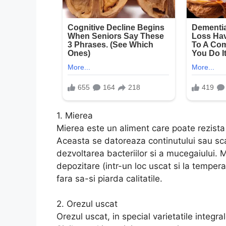
1. Mierea
Mierea este un aliment care poate rezista
Aceasta se datoreaza continutului sau sca
dezvoltarea bacteriilor si a mucegaiului. 
depozitare (intr-un loc uscat si la tempe
fara sa-si piarda calitatile.
2. Orezul uscat
Orezul uscat, in special varietatile integr