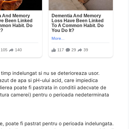
 timp indelungat si nu se deterioreaza usor.
zut de apa si pH-ului acid, care impiedica
Mierea poate fi pastrata in conditii adecvate de
ratura camerei) pentru o perioada nedeterminata
ale, poate fi pastrat pentru o perioada indelungata.