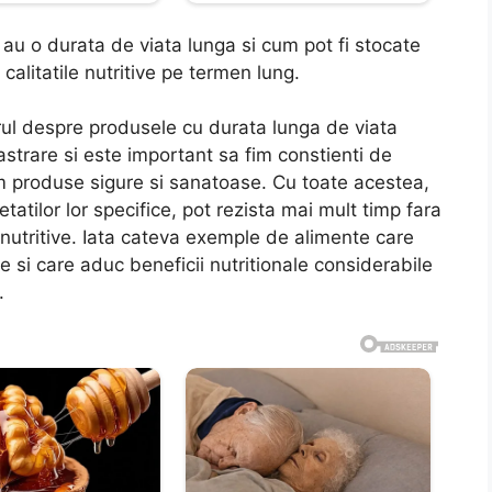
u o durata de viata lunga si cum pot fi stocate
alitatile nutritive pe termen lung.
rul despre produsele cu durata lunga de viata
astrare si este important sa fim constienti de
 produse sigure si sanatoase. Cu toate acestea,
tatilor lor specifice, pot rezista mai mult timp fara
e nutritive. Iata cateva exemple de alimente care
e si care aduc beneficii nutritionale considerabile
.