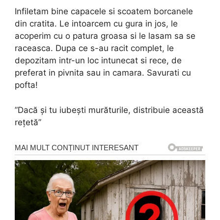
Infiletam bine capacele si scoatem borcanele
din cratita. Le intoarcem cu gura in jos, le
acoperim cu o patura groasa si le lasam sa se
raceasca. Dupa ce s-au racit complet, le
depozitam intr-un loc intunecat si rece, de
preferat in pivnita sau in camara. Savurati cu
pofta!
”Dacă și tu iubești murăturile, distribuie această
rețetă”