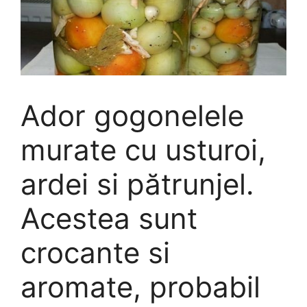
Ador gogonelele
murate cu usturoi,
ardei si pătrunjel.
Acestea sunt
crocante si
aromate, probabil