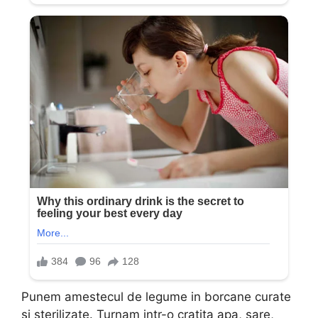
Punem amestecul de legume in borcane curate
si sterilizate. Turnam intr-o cratita apa, sare,