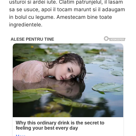
usturoi si ardei iute. Clatim patrunjelul, il lasam
sa se usuce, apoi il tocam marunt si il adaugam
in bolul cu legume. Amestecam bine toate
ingredientele.