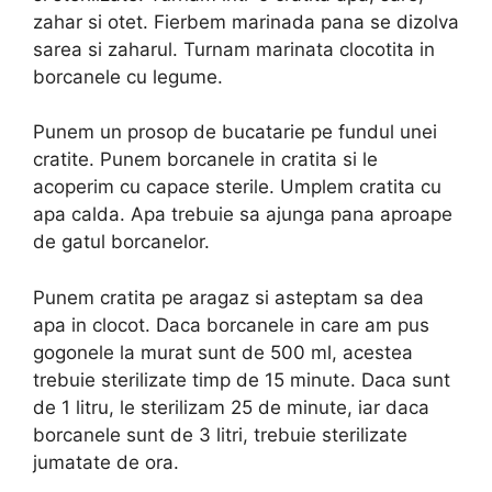
zahar si otet. Fierbem marinada pana se dizolva
sarea si zaharul. Turnam marinata clocotita in
borcanele cu legume.
Punem un prosop de bucatarie pe fundul unei
cratite. Punem borcanele in cratita si le
acoperim cu capace sterile. Umplem cratita cu
apa calda. Apa trebuie sa ajunga pana aproape
de gatul borcanelor.
Punem cratita pe aragaz si asteptam sa dea
apa in clocot. Daca borcanele in care am pus
gogonele la murat sunt de 500 ml, acestea
trebuie sterilizate timp de 15 minute. Daca sunt
de 1 litru, le sterilizam 25 de minute, iar daca
borcanele sunt de 3 litri, trebuie sterilizate
jumatate de ora.