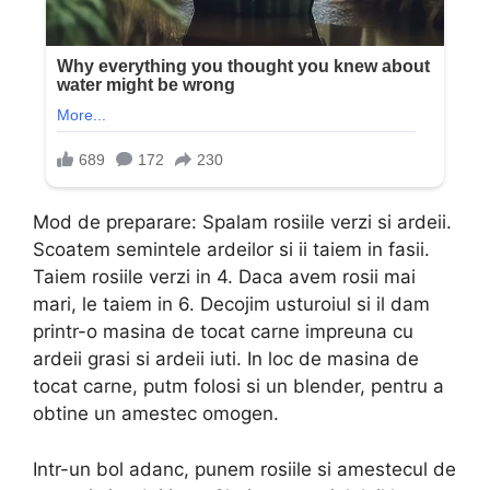
Mod de preparare: Spalam rosiile verzi si ardeii.
Scoatem semintele ardeilor si ii taiem in fasii.
Taiem rosiile verzi in 4. Daca avem rosii mai
mari, le taiem in 6. Decojim usturoiul si il dam
printr-o masina de tocat carne impreuna cu
ardeii grasi si ardeii iuti. In loc de masina de
tocat carne, putm folosi si un blender, pentru a
obtine un amestec omogen.
Intr-un bol adanc, punem rosiile si amestecul de