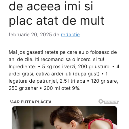
de aceea imi si
plac atat de mult
februarie 20, 2025
de
redactie
Mai jos gasesti reteta pe care eu o folosesc de
ani de zile. Iti recomand sa o incerci si tu!
Ingrediente: • 5 kg rosii verzi, 200 gr usturoi • 4
ardei grasi, cativa ardei iuti (dupa gust) • 1
legatura de patrunjel, 2.5 litri apa • 120 gr sare,
250 gr zahar • 200 ml otet 9%.