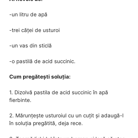
-un litru de apă
-trei căței de usturoi
-un vas din sticlă
-o pastilă de acid succinic.
Cum pregătești soluția:
1. Dizolvă pastila de acid succinic în apă
fierbinte.
2. Mărunțește usturoiul cu un cuțit și adaugă-l
în soluția pregătită, deja rece.