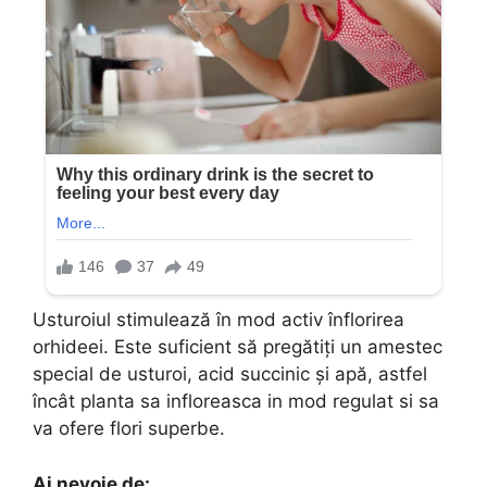
Usturoiul stimulează în mod activ înflorirea
orhideei. Este suficient să pregătiți un amestec
special de usturoi, acid succinic și apă, astfel
încât planta sa infloreasca in mod regulat si sa
va ofere flori superbe.
Ai nevoie de: