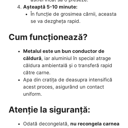
Așteaptă 5-10 minute:
În funcție de grosimea cărnii, aceasta
se va dezgheța rapid.
Cum funcționează?
Metalul este un bun conductor de
căldură
, iar aluminiul în special atrage
căldura ambientală și o transferă rapid
către carne.
Apa din cratița de deasupra intensifică
acest proces, asigurând un contact
uniform.
Atenție la siguranță:
Odată decongelată,
nu recongela carnea