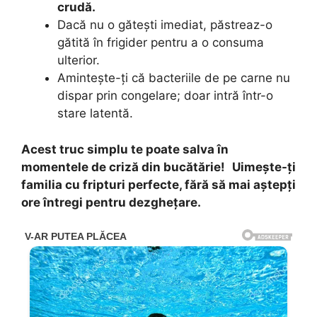
crudă.
Dacă nu o gătești imediat, păstreaz-o
gătită în frigider pentru a o consuma
ulterior.
Amintește-ți că bacteriile de pe carne nu
dispar prin congelare; doar intră într-o
stare latentă.
Acest truc simplu te poate salva în
momentele de criză din bucătărie!
Uimește-ți
familia cu fripturi perfecte, fără să mai aștepți
ore întregi pentru dezghețare.