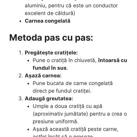
aluminiu, pentru că este un conductor
excelent de căldură)
Carnea congelată
Metoda pas cu pas:
Pregătește cratițele:
Pune o cratiță în chiuvetă,
întoarsă cu
fundul în sus
.
Așază carnea:
Pune bucata de carne congelată
direct pe fundul cratiței.
Adaugă greutatea:
Umple a doua cratiță cu apă
(aproximativ jumătate) pentru a crea o
presiune uniformă.
Așază această cratiță peste carne,
astfel încât să o preseze.