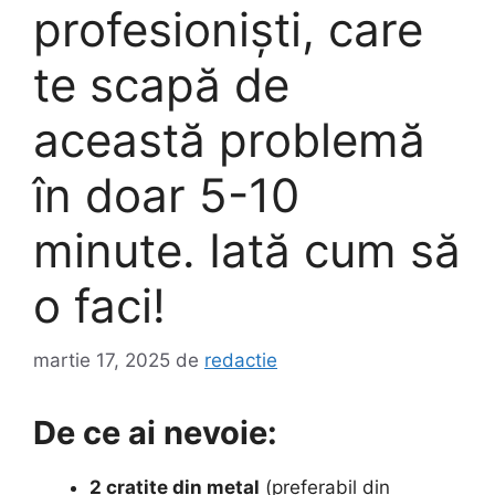
profesioniști, care
te scapă de
această problemă
în doar 5-10
minute. Iată cum să
o faci!
martie 17, 2025
de
redactie
De ce ai nevoie:
2 cratițe din metal
(preferabil din