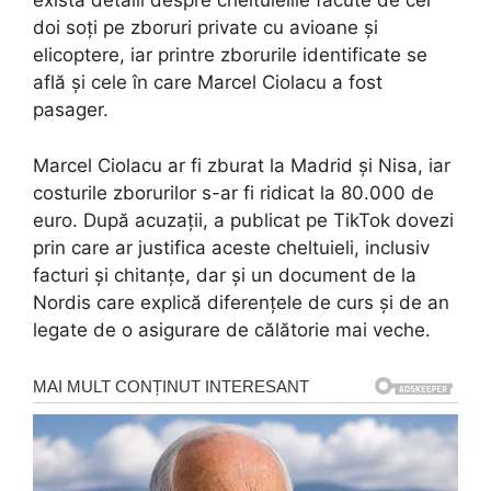
exista detalii despre cheltuielile făcute de cei
doi soți pe zboruri private cu avioane și
elicoptere, iar printre zborurile identificate se
află și cele în care Marcel Ciolacu a fost
pasager.
Marcel Ciolacu ar fi zburat la Madrid și Nisa, iar
costurile zborurilor s-ar fi ridicat la 80.000 de
euro. După acuzații, a publicat pe TikTok dovezi
prin care ar justifica aceste cheltuieli, inclusiv
facturi și chitanțe, dar și un document de la
Nordis care explică diferențele de curs și de an
legate de o asigurare de călătorie mai veche.