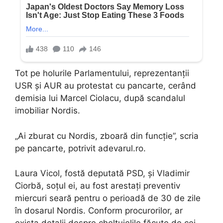
Tot pe holurile Parlamentului, reprezentanții
USR și AUR au protestat cu pancarte, cerând
demisia lui Marcel Ciolacu, după scandalul
imobiliar Nordis.
„Ai zburat cu Nordis, zboară din funcție”, scria
pe pancarte, potrivit adevarul.ro.
Laura Vicol, fostă deputată PSD, și Vladimir
Ciorbă, soțul ei, au fost arestați preventiv
miercuri seară pentru o perioadă de 30 de zile
în dosarul Nordis. Conform procurorilor, ar