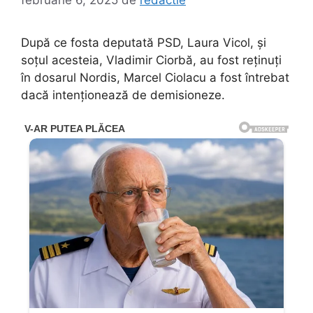
După ce fosta deputată PSD, Laura Vicol, și
soțul acesteia, Vladimir Ciorbă, au fost reținuți
în dosarul Nordis, Marcel Ciolacu a fost întrebat
dacă intenționează de demisioneze.