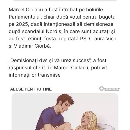
Marcel Ciolacu a fost întrebat pe holurile
Parlamentului, chiar după votul pentru bugetul
pe 2025, dacă intenționează să demisioneze
după scandalul Nordis, în care sunt acuzați și
au fost reținuți fosta deputată PSD Laura Vicol
și Vladimir Ciorbă.
„Demisionați dvs și vă urez succes”, a fost
răspunsul oferit de Marcel Ciolacu, potrivit
informațiilor transmise