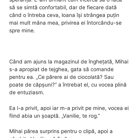
să se simtă confortabil, dar de fiecare dată
când o întreba ceva, Ioana își strângea puțin
mai mult mâna mea, privirea ei întorcându-se
spre mine.
Când am ajuns la magazinul de înghețată, Mihai
s-a apropiat de tejghea, gata să comande
pentru ea. „Ce părere ai de ciocolată? Sau
poate de căpșuni?” a întrebat el, cu vocea plină
de entuziasm.
Ea l-a privit, apoi iar m-a privit pe mine, vocea ei
fiind abia un șoaptă. „Vanilie, te rog.”
Mihai părea surprins pentru o clipă, apoi a