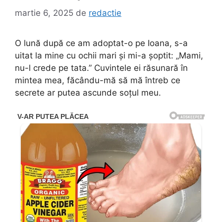
martie 6, 2025
de
redactie
O lună după ce am adoptat-o pe Ioana, s-a
uitat la mine cu ochii mari și mi-a șoptit: „Mami,
nu-l crede pe tata.” Cuvintele ei răsunară în
mintea mea, făcându-mă să mă întreb ce
secrete ar putea ascunde soțul meu.