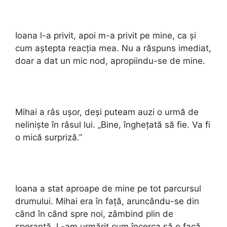
Ioana l-a privit, apoi m-a privit pe mine, ca și
cum aștepta reacția mea. Nu a răspuns imediat,
doar a dat un mic nod, apropiindu-se de mine.
Mihai a râs ușor, deși puteam auzi o urmă de
neliniște în râsul lui. „Bine, înghețată să fie. Va fi
o mică surpriză.”
Ioana a stat aproape de mine pe tot parcursul
drumului. Mihai era în față, aruncându-se din
când în când spre noi, zâmbind plin de
speranță. L-am urmărit cum încerca să o facă