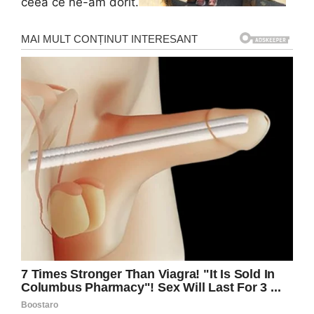
ceea ce ne-am dorit.