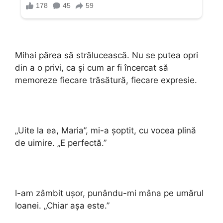
Mihai părea să strălucească. Nu se putea opri
din a o privi, ca și cum ar fi încercat să
memoreze fiecare trăsătură, fiecare expresie.
„Uite la ea, Maria”, mi-a șoptit, cu vocea plină
de uimire. „E perfectă.”
I-am zâmbit ușor, punându-mi mâna pe umărul
Ioanei. „Chiar așa este.”