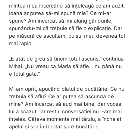
mintea mea încercând să înțeleagă ce am auzit.
Ioana ar putea să-mi spună mie? Ce mi-ar
spune? Am încercat să-mi alung gândurile,
spunându-mi că trebuie să fie o explicație. Dar
pe măsură ce ascultam, pulsul meu devenea tot
mai rapid.
„E atât de greu să ținem totul ascuns,” continua
Mihai. „Nu vreau ca Maria să afle… nu până nu
e totul gata.”
M-am oprit, apucând blatul de bucătărie. Ce nu
trebuia să aflu? Ce ar putea să ascundă de
mine? Am încercat să aud mai bine, dar vocea
lui a scăzut, iar restul conversației nu l-am mai
înțeles. Câteva momente mai târziu, a încheiat
apelul și s-a îndreptat spre bucătărie.