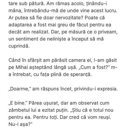
tare sub pătură. Am rămas acolo, ținându-i
mâna, întrebându-mă de unde vine acest lucru.
Ar putea să fie doar nervozitate? Poate că
adaptarea a fost mai greu de făcut pentru ea
decât am realizat. Dar, pe măsură ce o priveam,
un sentiment de neliniște a început să mă
cuprindă.
Când în sfârșit am părăsit camera ei, l-am găsit
pe Mihai așteptând lângă ușă. „Cum a fost?” m-
a întrebat, cu fața plină de speranță.
„Doarme,” am răspuns încet, privindu-i expresia.
„E bine.” Părea ușurat, dar am observat cum
zâmbetul lui a ezitat puțin. „Știu că e totul nou
pentru ea. Pentru toți. Dar cred că vom reuși.
Nu-i așa?”