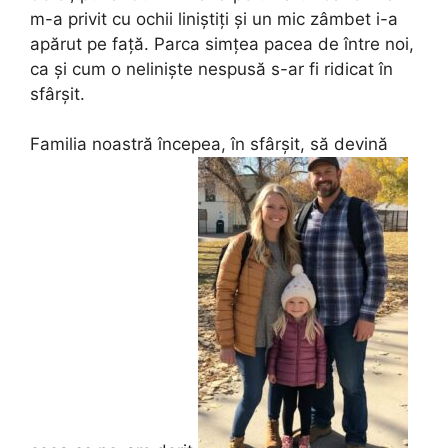
m-a privit cu ochii liniștiți și un mic zâmbet i-a
apărut pe față. Parca simțea pacea de între noi,
ca și cum o neliniște nespusă s-ar fi ridicat în
sfârșit.
Familia noastră începea, în sfârșit, să devină