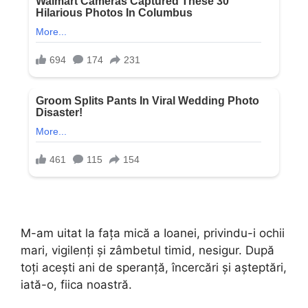
M-am uitat la fața mică a Ioanei, privindu-i ochii
mari, vigilenți și zâmbetul timid, nesigur. După
toți acești ani de speranță, încercări și așteptări,
iată-o, fiica noastră.