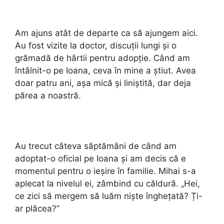
Am ajuns atât de departe ca să ajungem aici.
Au fost vizite la doctor, discuții lungi și o
grămadă de hârtii pentru adopție. Când am
întâlnit-o pe Ioana, ceva în mine a știut. Avea
doar patru ani, așa mică și liniștită, dar deja
părea a noastră.
Au trecut câteva săptămâni de când am
adoptat-o oficial pe Ioana și am decis că e
momentul pentru o ieșire în familie. Mihai s-a
aplecat la nivelul ei, zâmbind cu căldură. „Hei,
ce zici să mergem să luăm niște înghețată? Ți-
ar plăcea?”