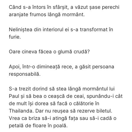
Când s-a întors în sfârșit, a văzut șase perechi
aranjate frumos lângă mormânt.
Neliniștea din interiorul ei s-a transformat în
furie.
Oare cineva făcea o glumă crudă?
Apoi, într-o dimineață rece, a găsit persoana
responsabilă.
S-a trezit dorind să stea lângă mormântul lui
Paul și să bea o ceașcă de ceai, spunându-i cât
de mult își dorea să facă o călătorie în
Thailanda. Dar nu reușea să rezerve biletul.
Vrea ca briza să-i atingă fața sau să-i cadă o
petală de floare în poală.