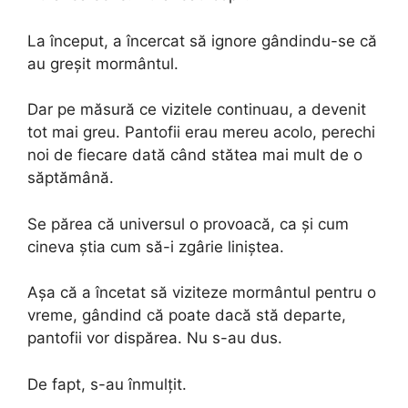
La început, a încercat să ignore gândindu-se că
au greșit mormântul.
Dar pe măsură ce vizitele continuau, a devenit
tot mai greu. Pantofii erau mereu acolo, perechi
noi de fiecare dată când stătea mai mult de o
săptămână.
Se părea că universul o provoacă, ca și cum
cineva știa cum să-i zgârie liniștea.
Așa că a încetat să viziteze mormântul pentru o
vreme, gândind că poate dacă stă departe,
pantofii vor dispărea. Nu s-au dus.
De fapt, s-au înmulțit.