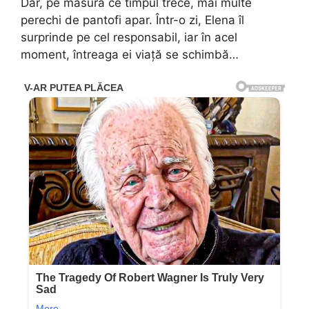
Dar, pe măsură ce timpul trece, mai multe
perechi de pantofi apar. Într-o zi, Elena îl
surprinde pe cel responsabil, iar în acel
moment, întreaga ei viață se schimbă…