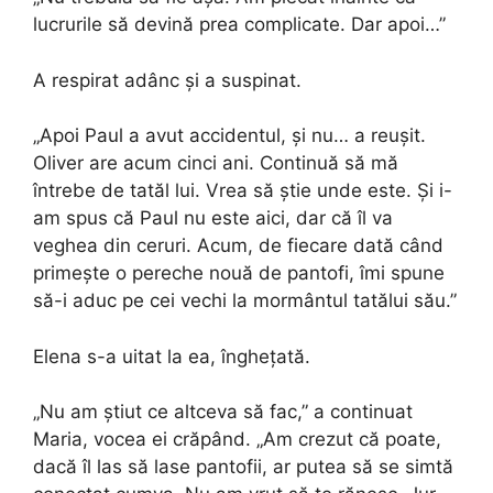
lucrurile să devină prea complicate. Dar apoi…”
A respirat adânc și a suspinat.
„Apoi Paul a avut accidentul, și nu… a reușit.
Oliver are acum cinci ani. Continuă să mă
întrebe de tatăl lui. Vrea să știe unde este. Și i-
am spus că Paul nu este aici, dar că îl va
veghea din ceruri. Acum, de fiecare dată când
primește o pereche nouă de pantofi, îmi spune
să-i aduc pe cei vechi la mormântul tatălui său.”
Elena s-a uitat la ea, înghețată.
„Nu am știut ce altceva să fac,” a continuat
Maria, vocea ei crăpând. „Am crezut că poate,
dacă îl las să lase pantofii, ar putea să se simtă