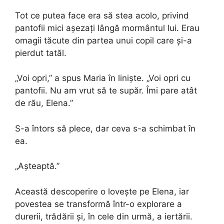
Tot ce putea face era să stea acolo, privind
pantofii mici așezați lângă mormântul lui. Erau
omagii tăcute din partea unui copil care și-a
pierdut tatăl.
„Voi opri,” a spus Maria în liniște. „Voi opri cu
pantofii. Nu am vrut să te supăr. Îmi pare atât
de rău, Elena.”
S-a întors să plece, dar ceva s-a schimbat în
ea.
„Așteaptă.”
Această descoperire o lovește pe Elena, iar
povestea se transformă într-o explorare a
durerii, trădării și, în cele din urmă, a iertării.