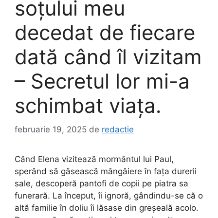
soțului meu
decedat de fiecare
dată când îl vizitam
– Secretul lor mi-a
schimbat viața.
februarie 19, 2025
de
redactie
Când Elena vizitează mormântul lui Paul,
sperând să găsească mângâiere în fața durerii
sale, descoperă pantofi de copii pe piatra sa
funerară. La început, îi ignoră, gândindu-se că o
altă familie în doliu îi lăsase din greșeală acolo.