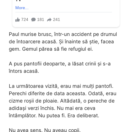
Paul murise brusc, într-un accident pe drumul
de întoarcere acasă. Și înainte să știe, facea
gem. Gemul părea să fie refugiul ei.
A pus pantofii deoparte, a lăsat crinii și s-a
întors acasă.
La următoarea vizită, erau mai mulți pantofi.
Perechi diferite de data aceasta. Odată, erau
cizme roșii de ploaie. Altădată, o pereche de
adidași verzi închis. Nu mai era ceva
întâmplător. Nu putea fi. Era deliberat.
Nu avea sens. Nu aveau copii.