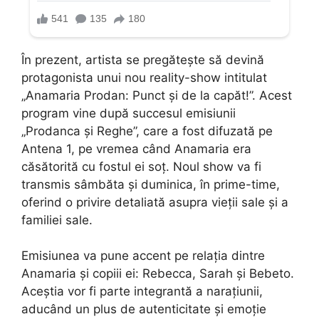
În prezent, artista se pregătește să devină
protagonista unui nou reality-show intitulat
„Anamaria Prodan: Punct și de la capăt!”. Acest
program vine după succesul emisiunii
„Prodanca și Reghe”, care a fost difuzată pe
Antena 1, pe vremea când Anamaria era
căsătorită cu fostul ei soț. Noul show va fi
transmis sâmbăta și duminica, în prime-time,
oferind o privire detaliată asupra vieții sale și a
familiei sale.
Emisiunea va pune accent pe relația dintre
Anamaria și copiii ei: Rebecca, Sarah și Bebeto.
Aceștia vor fi parte integrantă a narațiunii,
aducând un plus de autenticitate și emoție