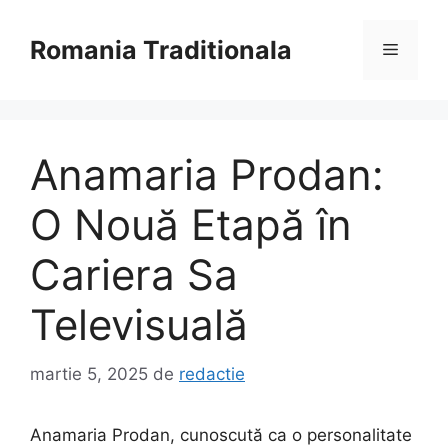
Sari
la
Romania Traditionala
Meniu
conținut
Anamaria Prodan:
O Nouă Etapă în
Cariera Sa
Televisuală
martie 5, 2025
de
redactie
Anamaria Prodan, cunoscută ca o personalitate