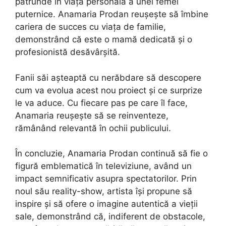
pătrunde în viața personală a unei femei
puternice. Anamaria Prodan reușește să îmbine
cariera de succes cu viața de familie,
demonstrând că este o mamă dedicată și o
profesionistă desăvârșită.
Fanii săi așteaptă cu nerăbdare să descopere
cum va evolua acest nou proiect și ce surprize
le va aduce. Cu fiecare pas pe care îl face,
Anamaria reușește să se reinventeze,
rămânând relevantă în ochii publicului.
În concluzie, Anamaria Prodan continuă să fie o
figură emblematică în televiziune, având un
impact semnificativ asupra spectatorilor. Prin
noul său reality-show, artista își propune să
inspire și să ofere o imagine autentică a vieții
sale, demonstrând că, indiferent de obstacole,