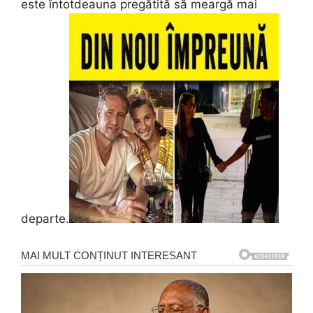
este întotdeauna pregătită să meargă mai
departe.