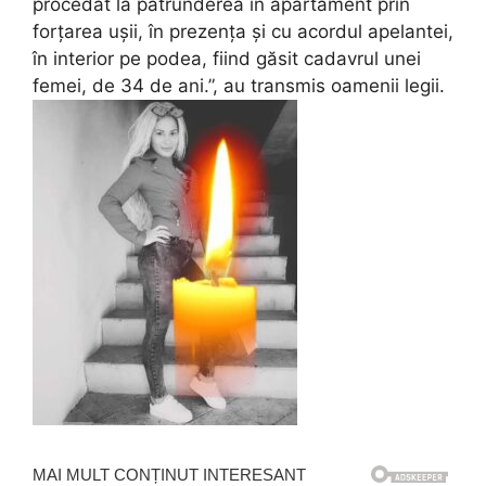
procedat la pătrunderea în apartament prin
forțarea ușii, în prezența și cu acordul apelantei,
în interior pe podea, fiind găsit cadavrul unei
femei, de 34 de ani.”, au transmis oamenii legii.