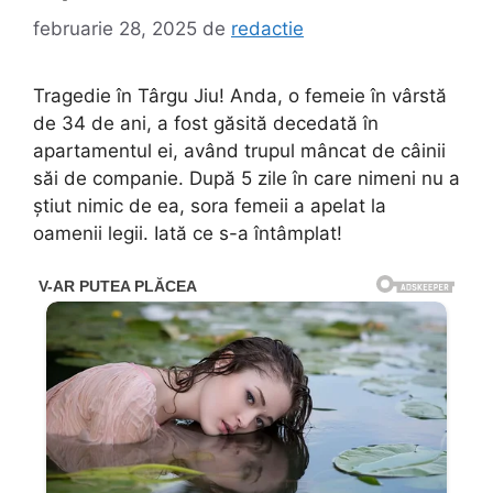
februarie 28, 2025
de
redactie
Tragedie în Târgu Jiu! Anda, o femeie în vârstă
de 34 de ani, a fost găsită decedată în
apartamentul ei, având trupul mâncat de câinii
săi de companie. După 5 zile în care nimeni nu a
știut nimic de ea, sora femeii a apelat la
oamenii legii. Iată ce s-a întâmplat!