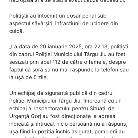
necropsia și a se stabili exact cauza decesului.
Polițiștii au întocmit un dosar penal sub
aspectul săvârșirii infracțiunii de ucidere din
culpă.
„La data de 20 ianuarie 2025, ora 22.13, polițiști
din cadrul Poliţiei Municipiului Târgu Jiu au fost
sesizați prin apel 112 de către o femeie, despre
faptul că sora sa nu mai răspunde la telefon sau
la ușă de 5 zile.
Un echipaj de siguranță publică din cadrul
Poliției Municipiului Târgu Jiu, împreună cu un
echipaj al Inspectoratului pentru Situații de
Urgență Gorj au fost direcționate la adresa
indicată și întrucât nicio persoană nu a răspuns,
ușa fiind în poziția închis asigurat, pompierii au