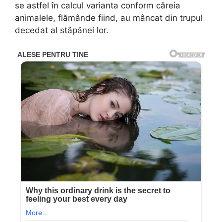
se astfel în calcul varianta conform căreia
animalele, flămânde fiind, au mâncat din trupul
decedat al stăpânei lor.