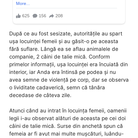
După ce au fost sesizate, autoritățile au spart
ușa locuinței femeii și au găsit-o pe aceasta
fără suflare. Lângă ea se aflau animalele de
companie, 2 câini de talie mică. Conform
primelor informații, ușa locuinței era încuiată din
interior, iar Anda era întinsă pe podea și nu
avea semne de violență pe corp, dar se observa
o lividitate cadaverică, semn că tânăra
decedase de câteva zile.
Atunci când au intrat în locuința femeii, oamenii
legii i-au observat alături de aceasta pe cei doi
câini de talie mică. Surse din anchetă spun că
femeia ar fi avut mai multe mușcături, luându-