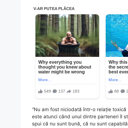
“Nu am fost niciodată într-o relație toxică
este atunci când unul dintre parteneri îl s
spui că nu sunt bună, că nu sunt capabilă,