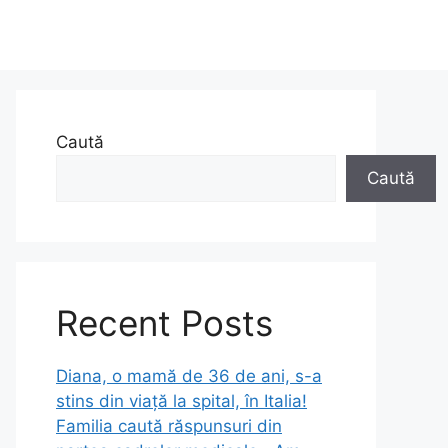
Caută
Caută
Recent Posts
Diana, o mamă de 36 de ani, s-a
stins din viață la spital, în Italia!
Familia caută răspunsuri din