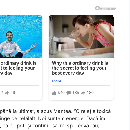
 până la ultima”, a spus Mantea. “O relație toxică
tinge pe celălalt. Noi suntem energie. Dacă îmi
 că nu pot, și continui să-mi spui ceva rău,