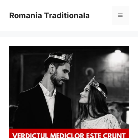
Sari
la
Romania Traditionala
Meniu
conținut