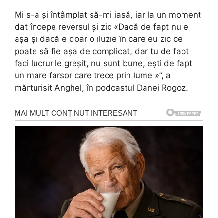
Mi s-a și întâmplat să-mi iasă, iar la un moment
dat începe reversul și zic «Dacă de fapt nu e
așa și dacă e doar o iluzie în care eu zic ce
poate să fie așa de complicat, dar tu de fapt
faci lucrurile greșit, nu sunt bune, ești de fapt
un mare farsor care trece prin lume »”, a
mărturisit Anghel, în podcastul Danei Rogoz.