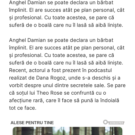
Anghel Damian se poate declara un bărbat
împlinit. El are succes atât pe plan personal, cât
și profesional. Cu toate acestea, se pare că
suferă de o boală care nu îl lasă să aibă liniște.
Anghel Damian se poate declara un bărbat
împlinit. El are succes atât pe plan personal, cât
și profesional. Cu toate acestea, se pare că
suferă de o boală care nu îl lasă să aibă liniște.
Recent, actorul a fost prezent în podcastul
realizat de Dana Rogoz, unde s-a deschis și a
vorbit despre unul dintre secretele sale. Se pare
că soțul lui Theo Rose se confruntă cu o
afecțiune rară, care îl face să pună la îndoială
tot ce face.