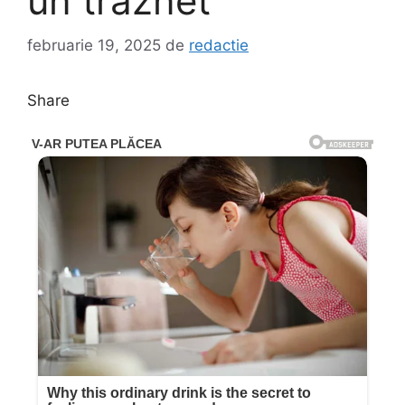
un trăznet
februarie 19, 2025
de
redactie
Share