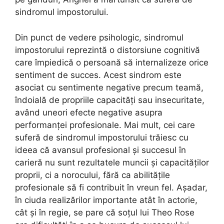
sindromul impostorului.
Din punct de vedere psihologic, sindromul
impostorului reprezintă o distorsiune cognitivă
care împiedică o persoană să internalizeze orice
sentiment de succes. Acest sindrom este
asociat cu sentimente negative precum teamă,
îndoială de propriile capacități sau insecuritate,
având uneori efecte negative asupra
performanței profesionale. Mai mult, cei care
suferă de sindromul impostorului trăiesc cu
ideea că avansul profesional și succesul în
carieră nu sunt rezultatele muncii și capacităților
proprii, ci a norocului, fără ca abilitățile
profesionale să fi contribuit în vreun fel. Așadar,
în ciuda realizărilor importante atât în actorie,
cât și în regie, se pare că soțul lui Theo Rose