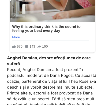
Anghel Damian, despre afecțiunea de care
suferă
Recent, Anghel Damian a fost prezent în
podcastul moderat de Dana Rogoz. Cu această
ocazie, partenerul de viață al lui Theo Rose s-a
deschis și a vorbit despre mai multe subiecte,
Printre altele, actorul a fost provocat de Dana
să dezvăluie un secret. Fără să stea prea mult
pe gânduri, Anghel a mărturisit că suferă de