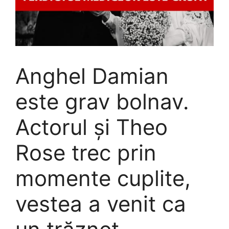
Anghel Damian
este grav bolnav.
Actorul și Theo
Rose trec prin
momente cuplite,
vestea a venit ca