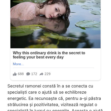
Secretul ramonei constă în a se conecta cu
specialiști care o ajută să se echilibreze
energetic. Ea recunoaște că, pentru a-și păstra
strălucirea și pozitivitatea, vizitează regulat o
specialistă în lucrul cu energiile. Aceasta o ajută