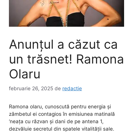
Anunțul a căzut ca
un trăsnet! Ramona
Olaru
februarie 26, 2025
de
redactie
Ramona olaru, cunoscută pentru energia și
zâmbetul ei contagios în emisiunea matinală
‘neața cu răzvan și dani de pe antena 1,
dezvăluie secretul din spatele vitalității sale.