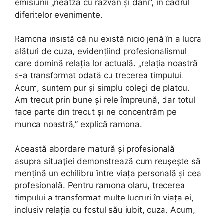
emisiunii „neatza cu răzvan și dani”, în cadrul
diferitelor evenimente.
Ramona insistă că nu există nicio jenă în a lucra
alături de cuza, evidențiind profesionalismul
care domină relația lor actuală. „relația noastră
s-a transformat odată cu trecerea timpului.
Acum, suntem pur și simplu colegi de platou.
Am trecut prin bune și rele împreună, dar totul
face parte din trecut și ne concentrăm pe
munca noastră,” explică ramona.
Această abordare matură și profesională
asupra situației demonstrează cum reușește să
mențină un echilibru între viața personală și cea
profesională. Pentru ramona olaru, trecerea
timpului a transformat multe lucruri în viața ei,
inclusiv relația cu fostul său iubit, cuza. Acum,