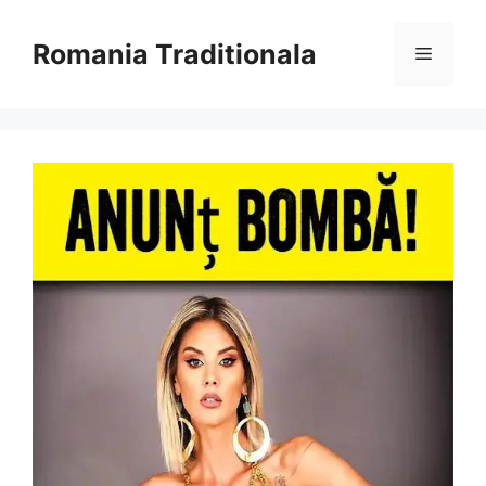
Sari
la
Romania Traditionala
Meniu
conținut