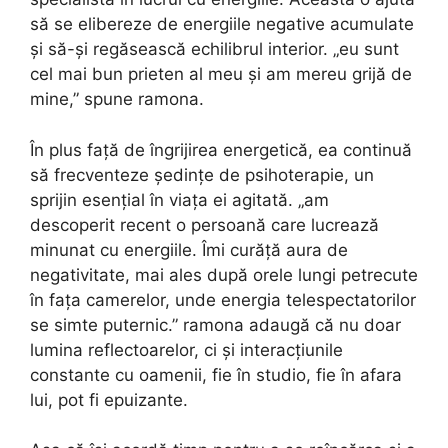
să se elibereze de energiile negative acumulate
și să-și regăsească echilibrul interior. „eu sunt
cel mai bun prieten al meu și am mereu grijă de
mine,” spune ramona.
În plus față de îngrijirea energetică, ea continuă
să frecventeze ședințe de psihoterapie, un
sprijin esențial în viața ei agitată. „am
descoperit recent o persoană care lucrează
minunat cu energiile. Îmi curăță aura de
negativitate, mai ales după orele lungi petrecute
în fața camerelor, unde energia telespectatorilor
se simte puternic.” ramona adaugă că nu doar
lumina reflectoarelor, ci și interacțiunile
constante cu oamenii, fie în studio, fie în afara
lui, pot fi epuizante.