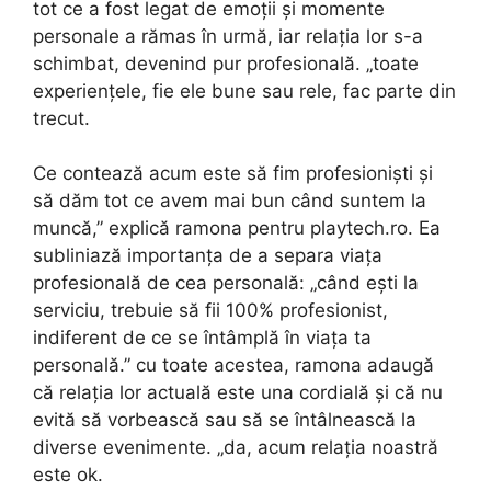
tot ce a fost legat de emoții și momente
personale a rămas în urmă, iar relația lor s-a
schimbat, devenind pur profesională. „toate
experiențele, fie ele bune sau rele, fac parte din
trecut.
Ce contează acum este să fim profesioniști și
să dăm tot ce avem mai bun când suntem la
muncă,” explică ramona pentru playtech.ro. Ea
subliniază importanța de a separa viața
profesională de cea personală: „când ești la
serviciu, trebuie să fii 100% profesionist,
indiferent de ce se întâmplă în viața ta
personală.” cu toate acestea, ramona adaugă
că relația lor actuală este una cordială și că nu
evită să vorbească sau să se întâlnească la
diverse evenimente. „da, acum relația noastră
este ok.