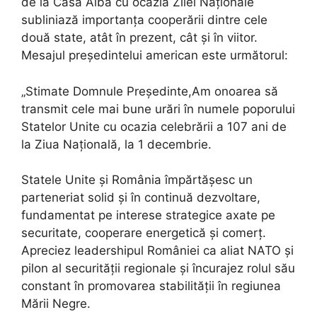
de la Casa Albă cu ocazia Zilei Naționale
subliniază importanța cooperării dintre cele
două state, atât în prezent, cât și în viitor.
Mesajul președintelui american este următorul:
„Stimate Domnule Președinte,Am onoarea să
transmit cele mai bune urări în numele poporului
Statelor Unite cu ocazia celebrării a 107 ani de
la Ziua Națională, la 1 decembrie.
Statele Unite și România împărtășesc un
parteneriat solid și în continuă dezvoltare,
fundamentat pe interese strategice axate pe
securitate, cooperare energetică și comerț.
Apreciez leadershipul României ca aliat NATO și
pilon al securității regionale și încurajez rolul său
constant în promovarea stabilității în regiunea
Mării Negre.