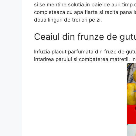
si se mentine solutia in baie de auri timp
completeaza cu apa fiarta si racita pana la
doua linguri de trei ori pe zi.
Ceaiul din frunze de gut
Infuzia placut parfumata din fruze de gutu
intarirea parului si combaterea matretii.