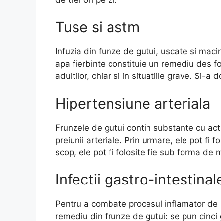
Tuse si astm
Infuzia din funze de gutui, uscate si macin
apa fierbinte constituie un remediu des fo
adultilor, chiar si in situatiile grave. Si-a 
Hipertensiune arteriala
Frunzele de gutui contin substante cu ac
preiunii arteriale. Prin urmare, ele pot fi f
scop, ele pot fi folosite fie sub forma de 
Infectii gastro-intestinal
Pentru a combate procesul inflamator de l
remediu din frunze de gutui: se pun cinci