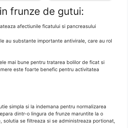
din frunze de gutui:
rateaza afectiunile ficatului si pancreasului
le au substante importante antivirale, care au rol
ele mai bune pentru tratarea bolilor de ficat si
 mere este foarte benefic pentru activitatea
olutie simpla si la indemana pentru normalizarea
epara dintr-o lingura de frunze maruntite la o
 solutia se filtreaza si se administreaza portionat,