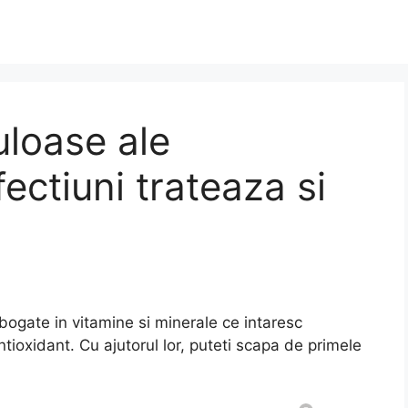
uloase ale
ctiuni trateaza si
 bogate in vitamine si minerale ce intaresc
tioxidant. Cu ajutorul lor, puteti scapa de primele