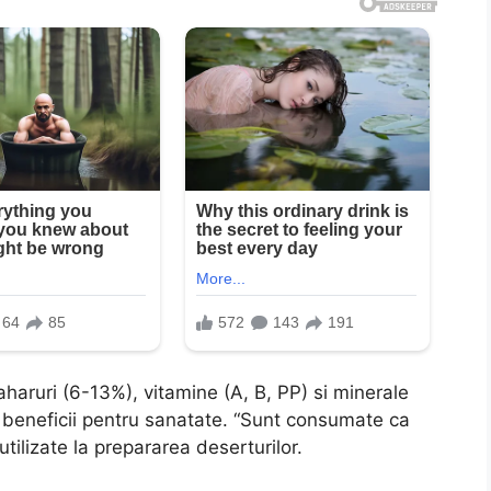
haruri (6-13%), vitamine (A, B, PP) si minerale
era beneficii pentru sanatate. “Sunt consumate ca
tilizate la prepararea deserturilor.