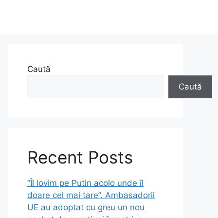
Caută
Caută
Recent Posts
“Îl lovim pe Putin acolo unde îl
doare cel mai tare”. Ambasadorii
UE au adoptat cu greu un nou