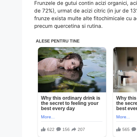
Frunzele de gutui contin acizi organici, a
de 72%), urmat de acizi citric (in jur de 13
frunze exista multe alte fitochimicale cu a
precum quercetina si rutina.