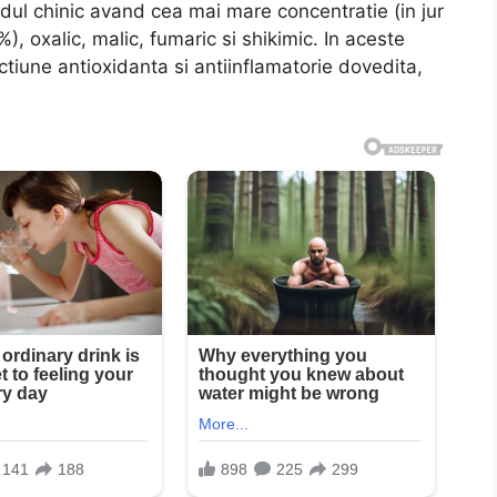
cidul chinic avand cea mai mare concentratie (in jur
%), oxalic, malic, fumaric si shikimic. In aceste
ctiune antioxidanta si antiinflamatorie dovedita,