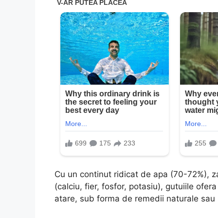
Cu un continut ridicat de apa (70-72%), za
(calciu, fier, fosfor, potasiu), gutuiile of
atare, sub forma de remedii naturale sau u