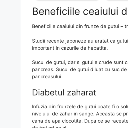
Beneficiile ceaiului 
Beneficiile ceaiului din frunze de gutui – t
Studii recente japoneze au aratat ca gutui
important in cazurile de hepatita.
Sucul de gutui, dar si gutuile crude sunt c
pancreas. Sucul de gutui diluat cu suc de
pancreasului.
Diabetul zaharat
Infuzia din frunzele de gutui poate fi o s
nivelului de zahar in sange. Aceasta se pr
cana de apa clocotita. Dupa ce se raceste,
de trei ori pe zi.