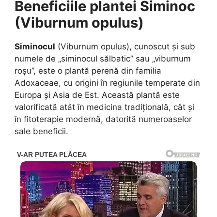
Beneficiile plantei Siminoc
(Viburnum opulus)
Siminocul
(Viburnum opulus), cunoscut și sub
numele de „siminocul sălbatic” sau „viburnum
roșu”, este o plantă perenă din familia
Adoxaceae, cu origini în regiunile temperate din
Europa și Asia de Est. Această plantă este
valorificată atât în medicina tradițională, cât și
în fitoterapie modernă, datorită numeroaselor
sale beneficii.