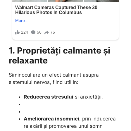
1. Proprietăți calmante și
relaxante
Siminocul are un efect calmant asupra
sistemului nervos, fiind util în:
Reducerea stresului
și anxietății.
Ameliorarea insomniei
, prin inducerea
relaxării și promovarea unui somn