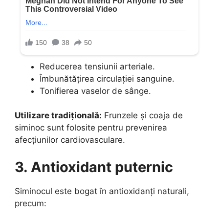
Reducerea tensiunii arteriale.
Îmbunătățirea circulației sanguine.
Tonifierea vaselor de sânge.
Utilizare tradițională:
Frunzele și coaja de
siminoc sunt folosite pentru prevenirea
afecțiunilor cardiovasculare.
3. Antioxidant puternic
Siminocul este bogat în antioxidanți naturali,
precum: