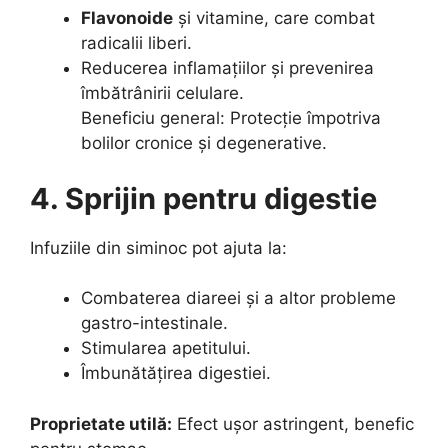
Flavonoide
și vitamine, care combat
radicalii liberi.
Reducerea inflamațiilor și prevenirea
îmbătrânirii celulare.
Beneficiu general: Protecție împotriva
bolilor cronice și degenerative.
4. Sprijin pentru digestie
Infuziile din siminoc pot ajuta la:
Combaterea diareei și a altor probleme
gastro-intestinale.
Stimularea apetitului.
Îmbunătățirea digestiei.
Proprietate utilă:
Efect ușor astringent, benefic