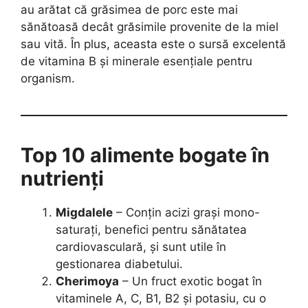
au arătat că grăsimea de porc este mai
sănătoasă decât grăsimile provenite de la miel
sau vită. În plus, aceasta este o sursă excelentă
de vitamina B și minerale esențiale pentru
organism.
Top 10 alimente bogate în
nutrienți
Migdalele
– Conțin acizi grași mono-
saturați, benefici pentru sănătatea
cardiovasculară, și sunt utile în
gestionarea diabetului.
Cherimoya
– Un fruct exotic bogat în
vitaminele A, C, B1, B2 și potasiu, cu o