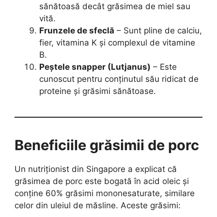
sănătoasă decât grăsimea de miel sau
vită.
Frunzele de sfeclă
– Sunt pline de calciu,
fier, vitamina K și complexul de vitamine
B.
Peștele snapper (Lutjanus)
– Este
cunoscut pentru conținutul său ridicat de
proteine și grăsimi sănătoase.
Beneficiile grăsimii de porc
Un nutriționist din Singapore a explicat că
grăsimea de porc este bogată în acid oleic și
conține 60% grăsimi mononesaturate, similare
celor din uleiul de măsline. Aceste grăsimi: