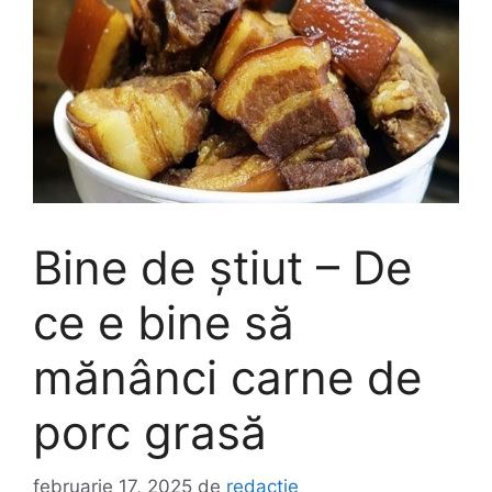
Bine de știut – De
ce e bine să
mănânci carne de
porc grasă
februarie 17, 2025
de
redactie