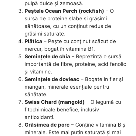
pulpă dulce și zemoasă.
Peștele Ocean Perch (rockfish)
– O
sursă de proteine slabe și grăsimi
sănătoase, cu un conținut redus de
grăsimi saturate.
Plătica
– Pește cu conținut scăzut de
mercur, bogat în vitamina B1.
Semințele de chia
– Reprezintă o sursă
importantă de fibre, proteine, acid fenolic
și vitamine.
Semințele de dovleac
– Bogate în fier și
mangan, minerale esențiale pentru
sănătate.
Swiss Chard (mangold)
– O legumă cu
fitochimicale benefice, inclusiv
antioxidanți.
Grăsimea de porc
– Conține vitamina B și
minerale. Este mai puțin saturată și mai