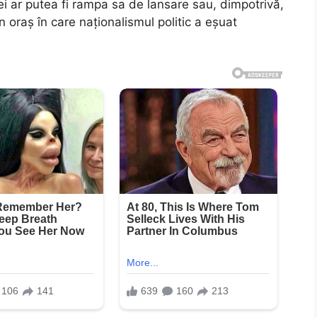
ei ar putea fi rampa sa de lansare sau, dimpotrivă,
un oraș în care naționalismul politic a eșuat