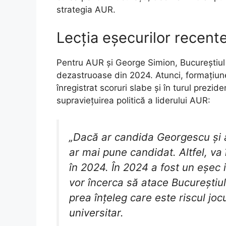
strategia AUR.
Lecția eșecurilor recent
Pentru AUR și George Simion, Bucureștiul 
dezastruoase din 2024. Atunci, formațiune
înregistrat scoruri slabe și în turul prezid
supraviețuirea politică a liderului AUR:
„Dacă ar candida Georgescu și ar
ar mai pune candidat. Altfel, v
în 2024. În 2024 a fost un eșec
vor încerca să atace Bucureștiu
prea înțeleg care este riscul joc
universitar.