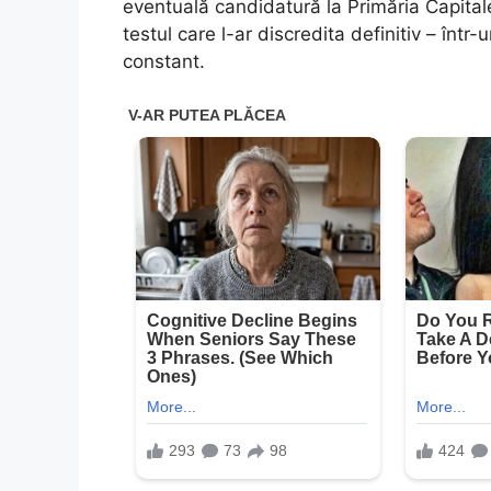
eventuală candidatură la Primăria Capital
testul care l-ar discredita definitiv – într-
constant.