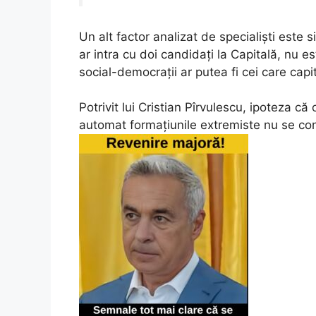
Un alt factor analizat de specialiști este
ar intra cu doi candidați la Capitală, nu 
social-democrații ar putea fi cei care capi
Potrivit lui Cristian Pîrvulescu, ipoteza c
automat formațiunile extremiste nu se conf