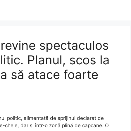
revine spectaculos
itic. Planul, scos la
ca să atace foarte
l politic, alimentată de sprijinul declarat de
ie-cheie, dar și într-o zonă plină de capcane. O