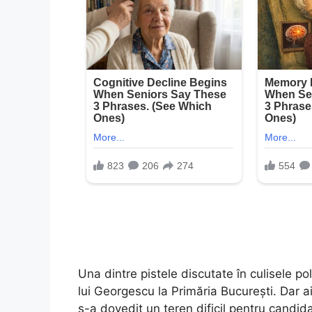
Una dintre pistele discutate în culisele po
lui Georgescu la Primăria București. Dar ai
s-a dovedit un teren dificil pentru candida