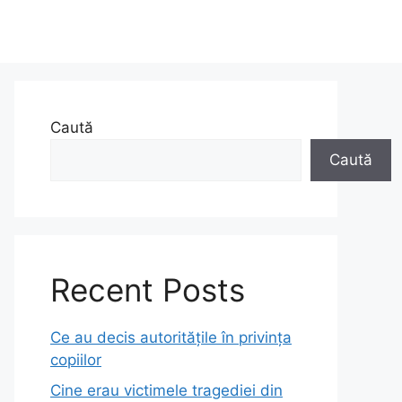
Caută
Caută
Recent Posts
Ce au decis autoritățile în privința
copiilor
Cine erau victimele tragediei din