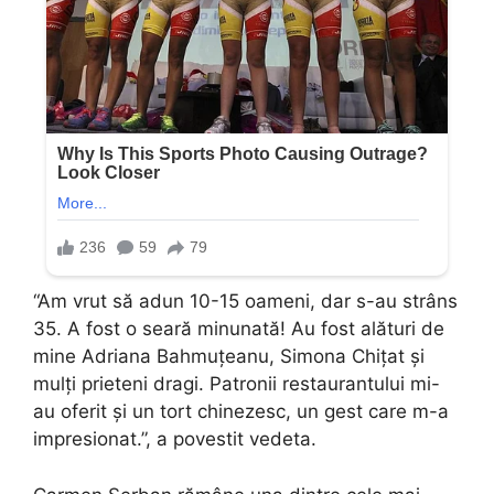
“Am vrut să adun 10-15 oameni, dar s-au strâns
35. A fost o seară minunată! Au fost alături de
mine Adriana Bahmuțeanu, Simona Chițat și
mulți prieteni dragi. Patronii restaurantului mi-
au oferit și un tort chinezesc, un gest care m-a
impresionat.”, a povestit vedeta.