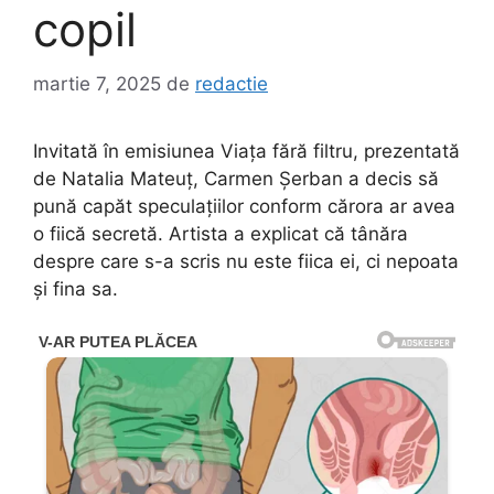
copil
martie 7, 2025
de
redactie
Invitată în emisiunea Viața fără filtru, prezentată
de Natalia Mateuț, Carmen Șerban a decis să
pună capăt speculațiilor conform cărora ar avea
o fiică secretă. Artista a explicat că tânăra
despre care s-a scris nu este fiica ei, ci nepoata
și fina sa.