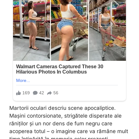
Martorii oculari descriu scene apocaliptice.
Mașini contorsionate, strigătele disperate ale
răniților și un nor dens de fum negru care
acoperea totul – o imagine care va rămâne mult