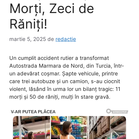
Morți, Zeci de
Răniți!
martie 5, 2025
de
redactie
Un cumplit accident rutier a transformat
Autostrada Marmara de Nord, din Turcia, într-
un adevărat coșmar. Șapte vehicule, printre
care trei autobuze și un camion, s-au ciocnit
violent, lăsând în urma lor un bilanț tragic: 11
morți și 50 de răniți, mulți în stare gravă.