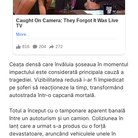
Ceața densă care învăluia șoseaua în momentul
impactului este considerată principala cauză a
tragediei. Vizibilitatea redusă i-ar fi împiedicat
pe șoferi să reacționeze la timp, transformând
autostrada într-o capcană mortală.
Totul a început cu o tamponare aparent banală
între un autoturism și un camion. Coliziunea în
lanț care a urmat s-a produs cu o forță
devastatoare, aruncând vehiculele unele în