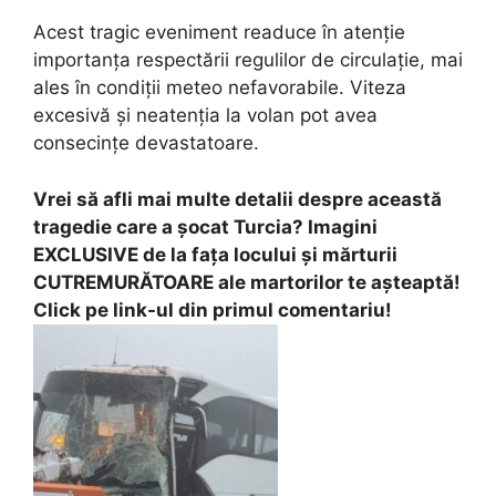
Acest tragic eveniment readuce în atenție
importanța respectării regulilor de circulație, mai
ales în condiții meteo nefavorabile. Viteza
excesivă și neatenția la volan pot avea
consecințe devastatoare.
Vrei să afli mai multe detalii despre această
tragedie care a șocat Turcia? Imagini
EXCLUSIVE de la fața locului și mărturii
CUTREMURĂTOARE ale martorilor te așteaptă!
Click pe link-ul din primul comentariu!