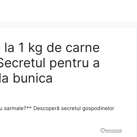
 la 1 kg de carne
Secretul pentru a
la bunica
ru sarmale?** Descoperă secretul gospodinelor