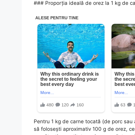
### Proporția ideală de orez la 1 kg de c
Pentru 1 kg de carne tocată (de porc sau
să folosești aproximativ 100 g de orez, ce