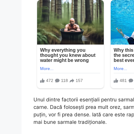
Unul dintre factorii esențiali pentru sarma
carne. Dacă folosești prea mult orez, sarm
puțin, vor fi prea dense. Iată care este rap
mai bune sarmale tradiționale.