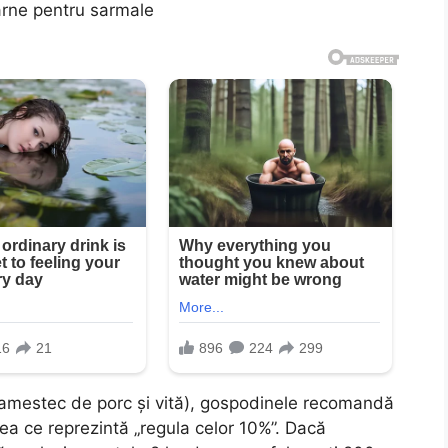
arne pentru sarmale
 amestec de porc și vită), gospodinele recomandă
ea ce reprezintă „regula celor 10%”. Dacă