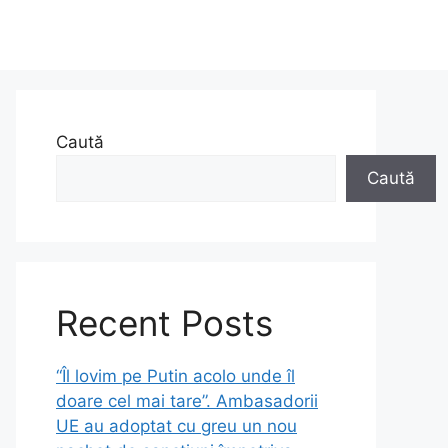
Caută
Caută
Recent Posts
“Îl lovim pe Putin acolo unde îl
doare cel mai tare”. Ambasadorii
UE au adoptat cu greu un nou