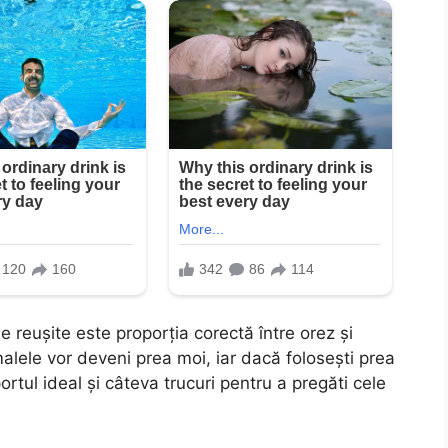
le reușite este proporția corectă între orez și
alele vor deveni prea moi, iar dacă folosești prea
ortul ideal și câteva trucuri pentru a pregăti cele