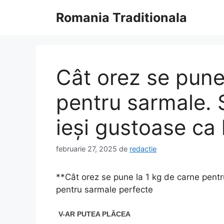
Sari
Romania Traditionala
la
conținut
Cât orez se pune
pentru sarmale. 
ieși gustoase ca 
februarie 27, 2025
de
redactie
**Cât orez se pune la 1 kg de carne pent
pentru sarmale perfecte