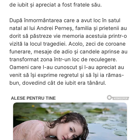
de iubit și apreciat a fost fratele său.
După înmormântarea care a avut loc în satul
natal al lui Andrei Perneș, familia și prietenii au
dorit să păstreze vie memoria acestuia printr-o
vizită la locul tragediei. Acolo, zeci de coroane
funerare, mesaje de adio și candele aprinse au
transformat zona într-un loc de reculegere.
Oameni care l-au cunoscut și l-au apreciat au
venit să își exprime regretul și să își ia rămas-
bun, dovedind cât de iubit era tânărul.