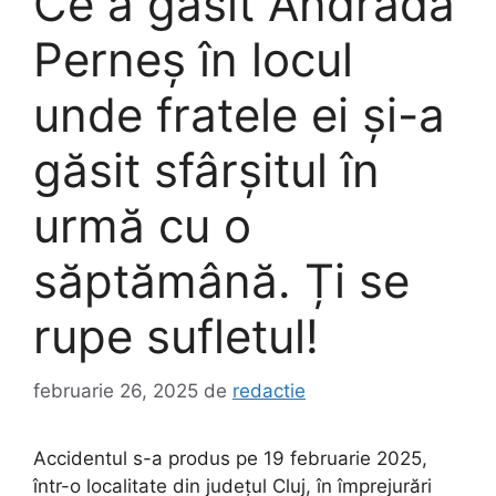
Ce a găsit Andrada
Perneș în locul
unde fratele ei și-a
găsit sfârșitul în
urmă cu o
săptămână. Ți se
rupe sufletul!
februarie 26, 2025
de
redactie
Accidentul s-a produs pe 19 februarie 2025,
într-o localitate din județul Cluj, în împrejurări