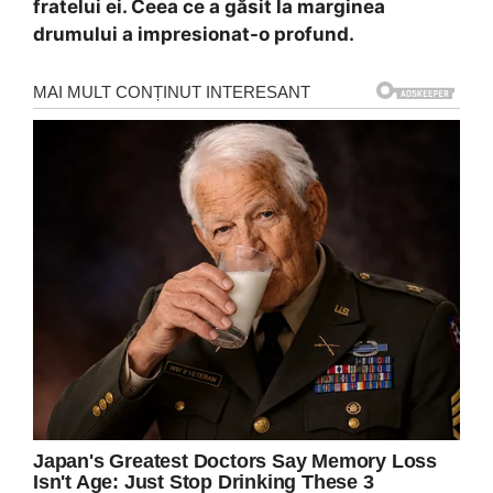
fratelui ei. Ceea ce a găsit la marginea
drumului a impresionat-o profund.