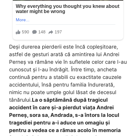
Deși durerea pierderii este încă copleșitoare,
astfel de gesturi arată că amintirea lui Andrei
Perneș va rămâne vie în sufletele celor care l-au
cunoscut și l-au îndrăgit. Între timp, ancheta
continuă pentru a stabili cu exactitate cauzele
accidentului, însă pentru familia îndurerată,
nimic nu poate umple golul lăsat de decesul
tânărului.
La o săptămână după tragicul
accident în care și-a pierdut viața Andrei
Perneș, sora sa, Andrada, s-a întors la locul
tragediei pentru a-i aduce un omagiu și
pentru a vedea ce a rămas acolo în memoria