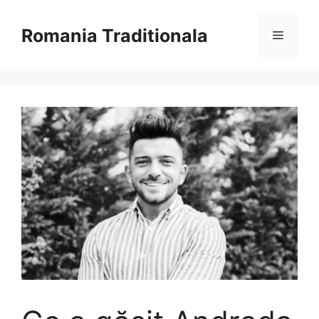
Sari
la
Romania Traditionala
Meniu
conținut