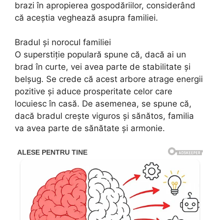
brazi în apropierea gospodăriilor, considerând
că aceștia veghează asupra familiei.
Bradul și norocul familiei
O superstiție populară spune că, dacă ai un
brad în curte, vei avea parte de stabilitate și
belșug. Se crede că acest arbore atrage energii
pozitive și aduce prosperitate celor care
locuiesc în casă. De asemenea, se spune că,
dacă bradul crește viguros și sănătos, familia
va avea parte de sănătate și armonie.