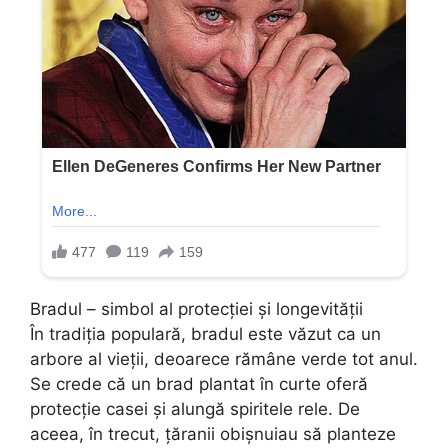
Bradul – simbol al protecției și longevității
În tradiția populară, bradul este văzut ca un
arbore al vieții, deoarece rămâne verde tot anul.
Se crede că un brad plantat în curte oferă
protecție casei și alungă spiritele rele. De
aceea, în trecut, țăranii obișnuiau să planteze