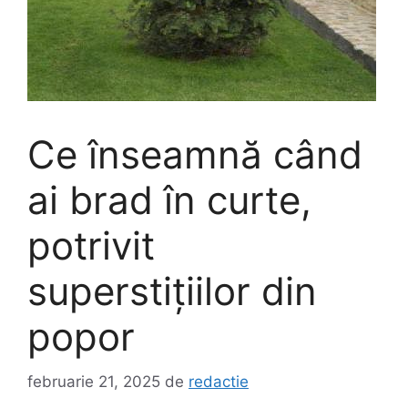
Ce înseamnă când
ai brad în curte,
potrivit
superstițiilor din
popor
februarie 21, 2025
de
redactie