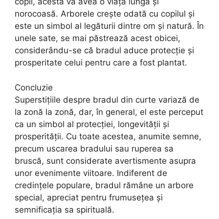
copil, acesta va avea o viață lungă și
norocoasă. Arborele crește odată cu copilul și
este un simbol al legăturii dintre om și natură. În
unele sate, se mai păstrează acest obicei,
considerându-se că bradul aduce protecție și
prosperitate celui pentru care a fost plantat.
Concluzie
Superstițiile despre bradul din curte variază de
la zonă la zonă, dar, în general, el este perceput
ca un simbol al protecției, longevității și
prosperității. Cu toate acestea, anumite semne,
precum uscarea bradului sau ruperea sa
bruscă, sunt considerate avertismente asupra
unor evenimente viitoare. Indiferent de
credințele populare, bradul rămâne un arbore
special, apreciat pentru frumusețea și
semnificația sa spirituală.