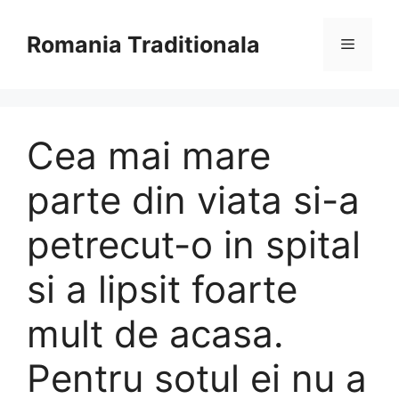
Sari
la
Romania Traditionala
Meniu
conținut
Cea mai mare
parte din viata si-a
petrecut-o in spital
si a lipsit foarte
mult de acasa.
Pentru sotul ei nu a