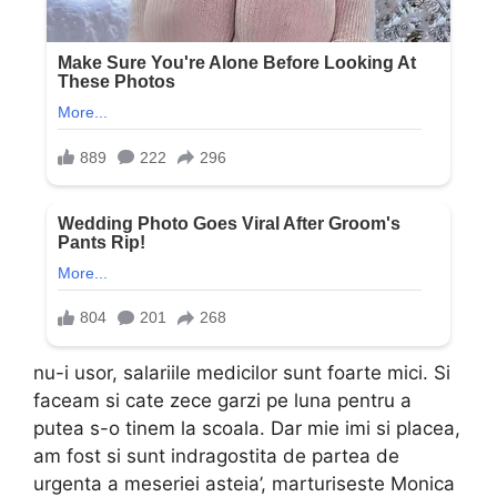
nu-i usor, salariile medicilor sunt foarte mici. Si
faceam si cate zece garzi pe luna pentru a
putea s-o tinem la scoala. Dar mie imi si placea,
am fost si sunt indragostita de partea de
urgenta a meseriei asteia’, marturiseste Monica