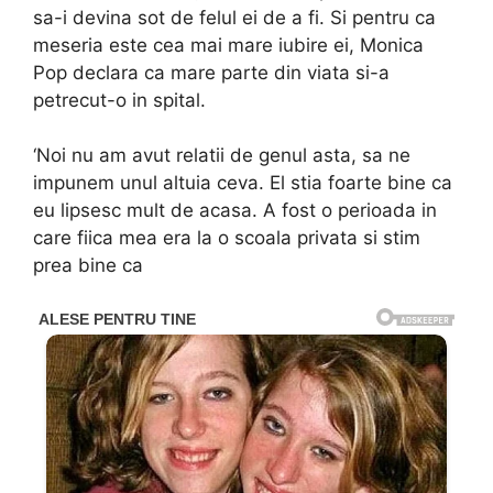
sa-i devina sot de felul ei de a fi. Si pentru ca
meseria este cea mai mare iubire ei, Monica
Pop declara ca mare parte din viata si-a
petrecut-o in spital.
‘Noi nu am avut relatii de genul asta, sa ne
impunem unul altuia ceva. El stia foarte bine ca
eu lipsesc mult de acasa. A fost o perioada in
care fiica mea era la o scoala privata si stim
prea bine ca