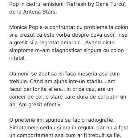
Pop in cadrul emisiunii ‘Refresh by Oana Turcu’,
de la Antena Stars.
Monica Pop s-a confruntat cu probleme la colon
si a crezut ca este vorba despre ceva usor, insa
a gresit si a regretat amarnic. „Avand niste
simptome m-am diagnosticat singura cu colon
iritabil.
Oamenii se zbat sa isi faca meseria asa cum
trebuie. Cand am ajuns intr-un stadiu… am
facut peritonita si era.. in orice caz, era un
cancer de col, o stare care dura de cel putin un
an. Am gresit efectiv.
O prietena imi spunea sa fac o radiografie.
Simptomele cedau si era in regula, dar nu a fost
un comportament asa cum ar fi trebuit sa fie.