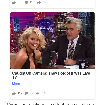
Corpul tau reactioneaza diferit dupa varsta de