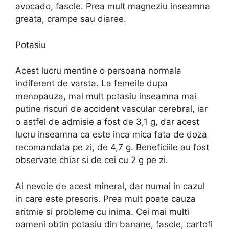
avocado, fasole. Prea mult magneziu inseamna
greata, crampe sau diaree.
Potasiu
Acest lucru mentine o persoana normala
indiferent de varsta. La femeile dupa
menopauza, mai mult potasiu inseamna mai
putine riscuri de accident vascular cerebral, iar
o astfel de admisie a fost de 3,1 g, dar acest
lucru inseamna ca este inca mica fata de doza
recomandata pe zi, de 4,7 g. Beneficiile au fost
observate chiar si de cei cu 2 g pe zi.
Ai nevoie de acest mineral, dar numai in cazul
in care este prescris. Prea mult poate cauza
aritmie si probleme cu inima. Cei mai multi
oameni obtin potasiu din banane, fasole, cartofi