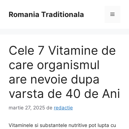
Sari
la
Romania Traditionala
Meniu
conținut
Cele 7 Vitamine de
care organismul
are nevoie dupa
varsta de 40 de Ani
martie 27, 2025
de
redactie
Vitaminele si substantele nutritive pot lupta cu