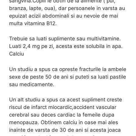
sangvina.Copiii le obtin de la alimente ( pui,
branza, lapte, oua), dar persoanele in varsta au
epuizat acizii abdominali si au nevoie de mai
multa vitamina B12.
Trebuie sa luati suplimente sau multivitamine.
Luati 2,4 mg pe zi, acesta este solubila in apa.
Calciu
Un studiu a spus ca opreste fracturile la ambele
sexe de peste 50 de ani si puteti sa luati pastile
sau medicamente.
Un alt studiu a spus ca acest supliment creste
riscul de infarct miocardic,accident vascular
cerebral sau deces cardiac la femeile dupa
menopauza. Obtinem calciu in oase mai ales
inainte de varsta de 30 de ani si acesta joaca