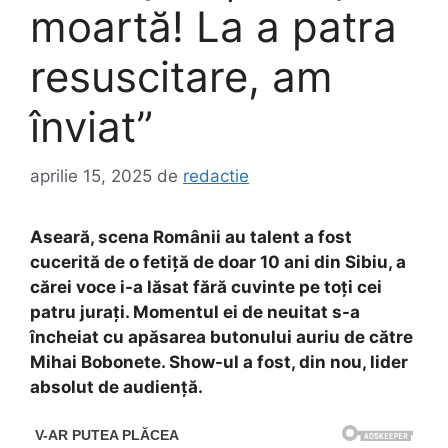
moartă! La a patra
resuscitare, am
înviat”
aprilie 15, 2025
de
redactie
Aseară, scena Românii au talent a fost
cucerită de o fetiță de doar 10 ani din Sibiu, a
cărei voce i-a lăsat fără cuvinte pe toți cei
patru jurați. Momentul ei de neuitat s-a
încheiat cu apăsarea butonului auriu de către
Mihai Bobonete. Show-ul a fost, din nou, lider
absolut de audiență.