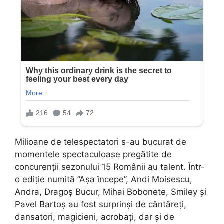
Milioane de telespectatori s-au bucurat de
momentele spectaculoase pregătite de
concurenții sezonului 15 Românii au talent. Într-
o ediție numită ”Așa începe”, Andi Moisescu,
Andra, Dragoș Bucur, Mihai Bobonete, Smiley și
Pavel Bartoș au fost surprinși de cântăreți,
dansatori, magicieni, acrobați, dar și de