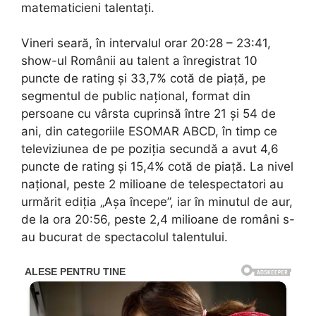
matematicieni talentați.
Vineri seară, în intervalul orar 20:28 – 23:41,
show-ul Românii au talent a înregistrat 10
puncte de rating și 33,7% cotă de piață, pe
segmentul de public național, format din
persoane cu vârsta cuprinsă între 21 și 54 de
ani, din categoriile ESOMAR ABCD, în timp ce
televiziunea de pe poziția secundă a avut 4,6
puncte de rating și 15,4% cotă de piață. La nivel
național, peste 2 milioane de telespectatori au
urmărit ediția „Așa începe”, iar în minutul de aur,
de la ora 20:56, peste 2,4 milioane de români s-
au bucurat de spectacolul talentului.