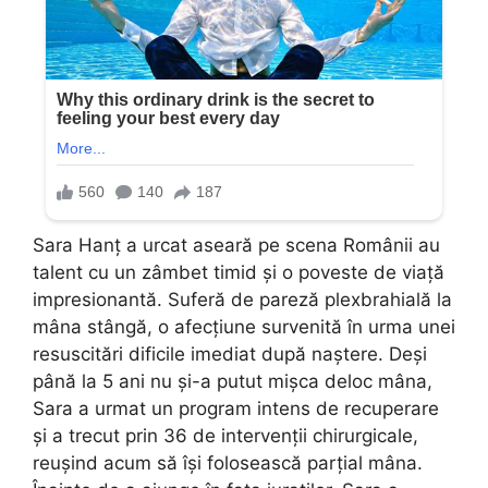
Sara Hanț a urcat aseară pe scena Românii au
talent cu un zâmbet timid și o poveste de viață
impresionantă. Suferă de pareză plexbrahială la
mâna stângă, o afecțiune survenită în urma unei
resuscitări dificile imediat după naștere. Deși
până la 5 ani nu și-a putut mișca deloc mâna,
Sara a urmat un program intens de recuperare
și a trecut prin 36 de intervenții chirurgicale,
reușind acum să își folosească parțial mâna.