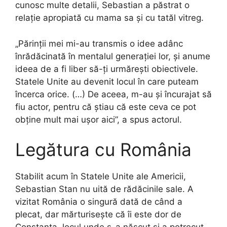
cunosc multe detalii, Sebastian a păstrat o
relație apropiată cu mama sa și cu tatăl vitreg.
„Părinții mei mi-au transmis o idee adânc
înrădăcinată în mentalul generației lor, și anume
ideea de a fi liber să-ți urmărești obiectivele.
Statele Unite au devenit locul în care puteam
încerca orice. (…) De aceea, m-au și încurajat să
fiu actor, pentru că știau că este ceva ce pot
obține mult mai ușor aici”, a spus actorul.
Legătura cu România
Stabilit acum în Statele Unite ale Americii,
Sebastian Stan nu uită de rădăcinile sale. A
vizitat România o singură dată de când a
plecat, dar mărturisește că îi este dor de