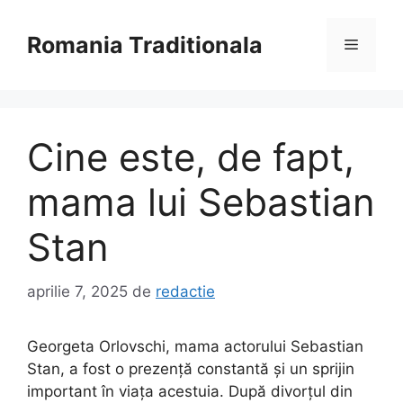
Sari
la
Romania Traditionala
Meniu
conținut
Cine este, de fapt,
mama lui Sebastian
Stan
aprilie 7, 2025
de
redactie
Georgeta Orlovschi, mama actorului Sebastian
Stan, a fost o prezență constantă și un sprijin
important în viața acestuia. După divorțul din