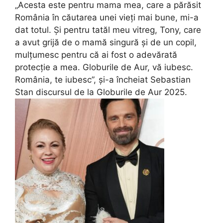
„Acesta este pentru mama mea, care a părăsit
România în căutarea unei vieți mai bune, mi-a
dat totul. Și pentru tatăl meu vitreg, Tony, care
a avut grijă de o mamă singură și de un copil,
mulțumesc pentru că ai fost o adevărată
protecție a mea. Globurile de Aur, vă iubesc.
România, te iubesc”, și-a încheiat Sebastian
Stan discursul de la Globurile de Aur 2025.