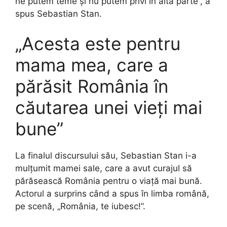
ne putem teme și nu putem privi în altă parte”, a
spus Sebastian Stan.
„Acesta este pentru
mama mea, care a
părăsit România în
căutarea unei vieți mai
bune”
La finalul discursului său, Sebastian Stan i-a
mulțumit mamei sale, care a avut curajul să
părăsească România pentru o viață mai bună.
Actorul a surprins când a spus în limba română,
pe scenă, „România, te iubesc!”.