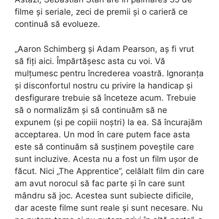
filme și seriale, zeci de premii și o carieră ce
continuă să evolueze.
„Aaron Schimberg și Adam Pearson, aș fi vrut
să fiți aici. Împărtășesc asta cu voi. Vă
mulțumesc pentru încrederea voastră. Ignoranța
și disconfortul nostru cu privire la handicap și
desfigurare trebuie să înceteze acum. Trebuie
să o normalizăm și să continuăm să ne
expunem (și pe copiii noștri) la ea. Să încurajăm
acceptarea. Un mod în care putem face asta
este să continuăm să susținem poveștile care
sunt incluzive. Acesta nu a fost un film ușor de
făcut. Nici „The Apprentice”, celălalt film din care
am avut norocul să fac parte și în care sunt
mândru să joc. Acestea sunt subiecte dificile,
dar aceste filme sunt reale și sunt necesare. Nu