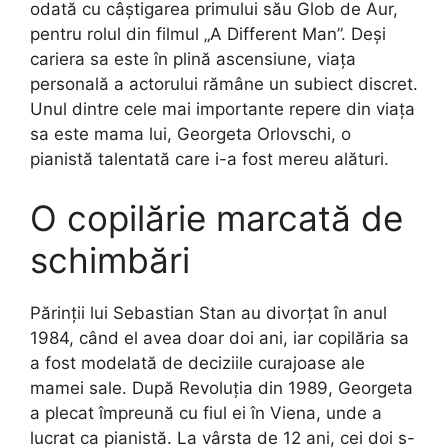
odată cu câștigarea primului său Glob de Aur,
pentru rolul din filmul „A Different Man”. Deși
cariera sa este în plină ascensiune, viața
personală a actorului rămâne un subiect discret.
Unul dintre cele mai importante repere din viața
sa este mama lui, Georgeta Orlovschi, o
pianistă talentată care i-a fost mereu alături.
O copilărie marcată de
schimbări
Părinții lui Sebastian Stan au divorțat în anul
1984, când el avea doar doi ani, iar copilăria sa
a fost modelată de deciziile curajoase ale
mamei sale. După Revoluția din 1989, Georgeta
a plecat împreună cu fiul ei în Viena, unde a
lucrat ca pianistă. La vârsta de 12 ani, cei doi s-