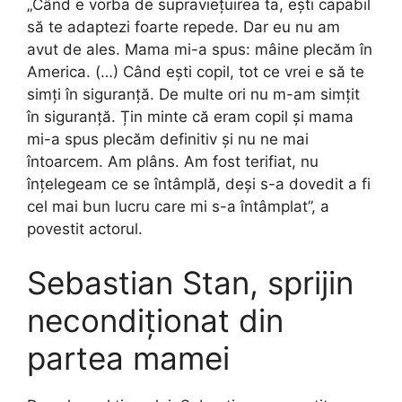
„Când e vorba de supraviețuirea ta, ești capabil
să te adaptezi foarte repede. Dar eu nu am
avut de ales. Mama mi-a spus: mâine plecăm în
America. (…) Când ești copil, tot ce vrei e să te
simți în siguranță. De multe ori nu m-am simțit
în siguranță. Țin minte că eram copil și mama
mi-a spus plecăm definitiv și nu ne mai
întoarcem. Am plâns. Am fost terifiat, nu
înțelegeam ce se întâmplă, deși s-a dovedit a fi
cel mai bun lucru care mi s-a întâmplat”, a
povestit actorul.
Sebastian Stan, sprijin
necondiționat din
partea mamei