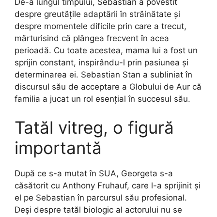
De-a lungul timpului, Sebastian a povestit
despre greutățile adaptării în străinătate și
despre momentele dificile prin care a trecut,
mărturisind că plângea frecvent în acea
perioadă. Cu toate acestea, mama lui a fost un
sprijin constant, inspirându-l prin pasiunea și
determinarea ei. Sebastian Stan a subliniat în
discursul său de acceptare a Globului de Aur că
familia a jucat un rol esențial în succesul său.
Tatăl vitreg, o figură
importantă
După ce s-a mutat în SUA, Georgeta s-a
căsătorit cu Anthony Fruhauf, care l-a sprijinit și
el pe Sebastian în parcursul său profesional.
Deși despre tatăl biologic al actorului nu se