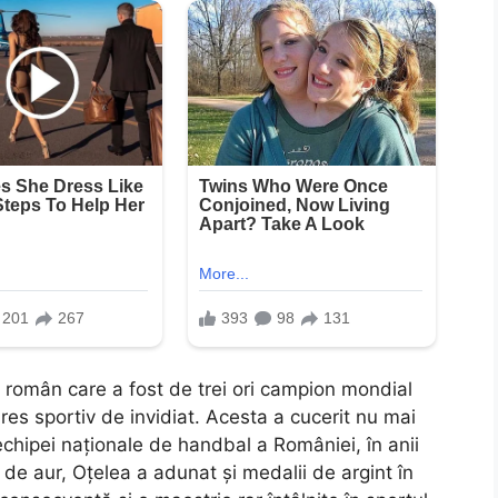
t român care a fost de trei ori campion mondial
es sportiv de invidiat. Acesta a cucerit nu mai
l echipei naționale de handbal a României, în anii
 de aur, Oțelea a adunat și medalii de argint în