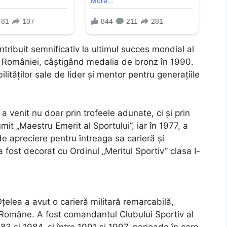
ntribuit semnificativ la ultimul succes mondial al
 României, câștigând medalia de bronz în 1990.
ităților sale de lider și mentor pentru generațiile
 venit nu doar prin trofeele adunate, ci și prin
numit „Maestru Emerit al Sportului”, iar în 1977, a
 de apreciere pentru întreaga sa carieră și
 fost decorat cu Ordinul „Meritul Sportiv” clasa I-
Oțelea a avut o carieră militară remarcabilă,
 Române. A fost comandantul Clubului Sportiv al