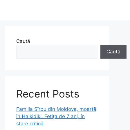
Caută
Caută
Recent Posts
Familia Sîrbu din Moldova, moartă
în Halkidiki. Fetița de 7 ani, în
stare critică