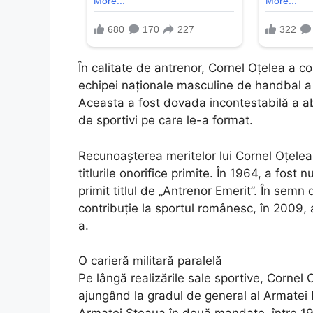
În calitate de antrenor, Cornel Oțelea a co
echipei naționale masculine de handbal a
Aceasta a fost dovada incontestabilă a abil
de sportivi pe care le-a format.
Recunoașterea meritelor lui Cornel Oțelea a
titlurile onorifice primite. În 1964, a fost 
primit titlul de „Antrenor Emerit”. În semn
contribuție la sportul românesc, în 2009, a
a.
O carieră militară paralelă
Pe lângă realizările sale sportive, Cornel 
ajungând la gradul de general al Armatei