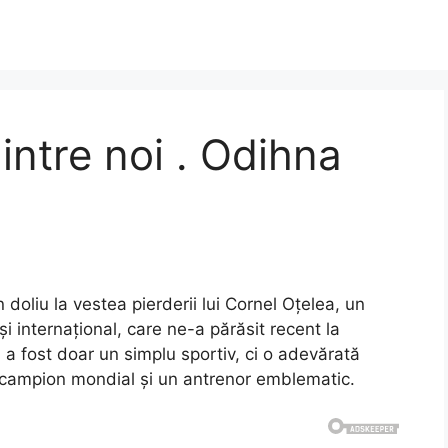
intre noi . Odihna
oliu la vestea pierderii lui Cornel Oțelea, un
 internațional, care ne-a părăsit recent la
a fost doar un simplu sportiv, ci o adevărată
u campion mondial și un antrenor emblematic.