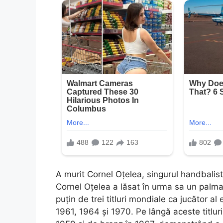
A murit Cornel Oțelea, singurul handbalis
Cornel Oțelea a lăsat în urma sa un palmar
puțin de trei titluri mondiale ca jucător a
1961, 1964 și 1970. Pe lângă aceste titluri