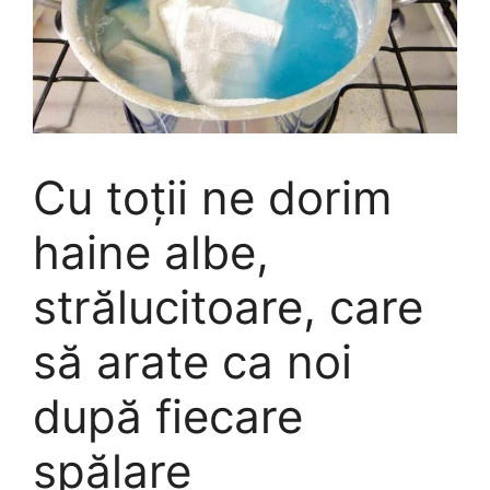
Cu toții ne dorim
haine albe,
strălucitoare, care
să arate ca noi
după fiecare
spălare