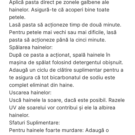
Aplică pasta direct pe zonele galbene ale
hainelor. Asigură-te că acoperi bine toate
petele.
Lasă pasta să acționeze timp de două minute.
Pentru petele mai vechi sau mai dificile, lasă
pasta să acționeze până la cinci minute.
Spălarea hainelor:
După ce pasta a acționat, spală hainele în
mașina de spălat folosind detergentul obișnuit.
Adaugă un ciclu de clătire suplimentar pentru a
te asigura că tot bicarbonatul de sodiu este
complet eliminat din haine.
Uscarea hainelor:
Uscă hainele la soare, dacă este posibil. Razele
UV ale soarelui vor contribui și ele la albirea
hainelor.
Sfaturi Suplimentare:
Pentru hainele foarte murdare: Adaugă o