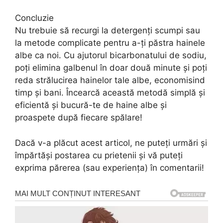
Concluzie
Nu trebuie să recurgi la detergenți scumpi sau
la metode complicate pentru a-ți păstra hainele
albe ca noi. Cu ajutorul bicarbonatului de sodiu,
poți elimina galbenul în doar două minute și poți
reda strălucirea hainelor tale albe, economisind
timp și bani. Încearcă această metodă simplă și
eficientă și bucură-te de haine albe și
proaspete după fiecare spălare!
Dacă v-a plăcut acest articol, ne puteți urmări și
împărtăși postarea cu prietenii și vă puteți
exprima părerea (sau experiența) în comentarii!