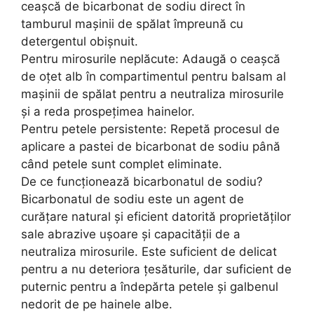
ceașcă de bicarbonat de sodiu direct în
tamburul mașinii de spălat împreună cu
detergentul obișnuit.
Pentru mirosurile neplăcute: Adaugă o ceașcă
de oțet alb în compartimentul pentru balsam al
mașinii de spălat pentru a neutraliza mirosurile
și a reda prospețimea hainelor.
Pentru petele persistente: Repetă procesul de
aplicare a pastei de bicarbonat de sodiu până
când petele sunt complet eliminate.
De ce funcționează bicarbonatul de sodiu?
Bicarbonatul de sodiu este un agent de
curățare natural și eficient datorită proprietăților
sale abrazive ușoare și capacității de a
neutraliza mirosurile. Este suficient de delicat
pentru a nu deteriora țesăturile, dar suficient de
puternic pentru a îndepărta petele și galbenul
nedorit de pe hainele albe.