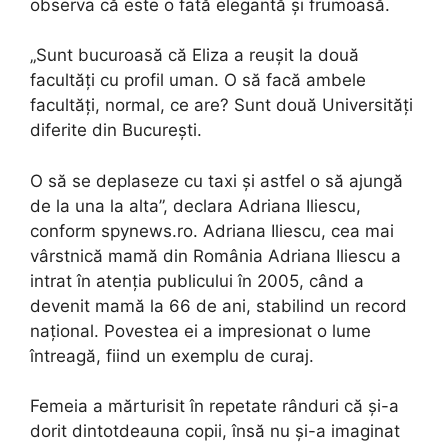
observa că este o fată elegantă și frumoasă.
„Sunt bucuroasă că Eliza a reușit la două
facultăți cu profil uman. O să facă ambele
facultăți, normal, ce are? Sunt două Universități
diferite din București.
O să se deplaseze cu taxi și astfel o să ajungă
de la una la alta”, declara Adriana Iliescu,
conform spynews.ro. Adriana Iliescu, cea mai
vârstnică mamă din România Adriana Iliescu a
intrat în atenția publicului în 2005, când a
devenit mamă la 66 de ani, stabilind un record
național. Povestea ei a impresionat o lume
întreagă, fiind un exemplu de curaj.
Femeia a mărturisit în repetate rânduri că și-a
dorit dintotdeauna copii, însă nu și-a imaginat