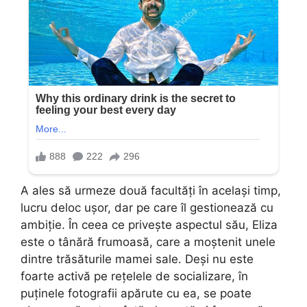
A ales să urmeze două facultăți în același timp,
lucru deloc ușor, dar pe care îl gestionează cu
ambiție. În ceea ce privește aspectul său, Eliza
este o tânără frumoasă, care a moștenit unele
dintre trăsăturile mamei sale. Deși nu este
foarte activă pe rețelele de socializare, în
puținele fotografii apărute cu ea, se poate