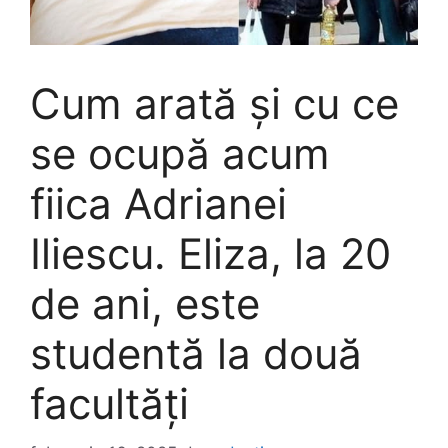
Cum arată și cu ce
se ocupă acum
fiica Adrianei
Iliescu. Eliza, la 20
de ani, este
studentă la două
facultăți