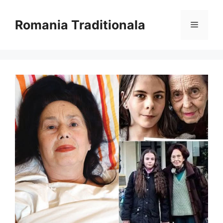
Sari
la
Romania Traditionala
Meniu
conținut