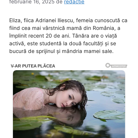
februarie 16, 2025
de
redactie
Eliza, fiica Adrianei Iliescu, femeia cunoscută ca
fiind cea mai vârstnică mamă din România, a
împlinit recent 20 de ani. Tânăra are o viață
activă, este studentă la două facultăți și se
bucură de sprijinul și mândria mamei sale.