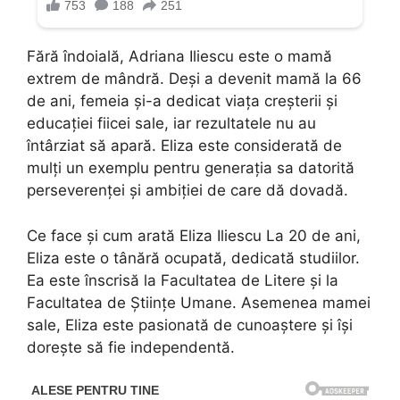
Fără îndoială, Adriana Iliescu este o mamă
extrem de mândră. Deși a devenit mamă la 66
de ani, femeia și-a dedicat viața creșterii și
educației fiicei sale, iar rezultatele nu au
întârziat să apară. Eliza este considerată de
mulți un exemplu pentru generația sa datorită
perseverenței și ambiției de care dă dovadă.
Ce face și cum arată Eliza Iliescu La 20 de ani,
Eliza este o tânără ocupată, dedicată studiilor.
Ea este înscrisă la Facultatea de Litere și la
Facultatea de Științe Umane. Asemenea mamei
sale, Eliza este pasionată de cunoaștere și își
dorește să fie independentă.