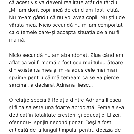
că acest vis va deveni realitate atât de târziu.
„Mi-am dorit copii încă de când am fost fetiță.
Nu m-am gândit că nu voi avea copii. Nu știu de
vârsta mea. Nicio secundă nu m-am comportat
ca o femeie care-și acceptă situația de a nu fi
mamă.
Nicio secundă nu am abandonat. Ziua când am
aflat că voi fi mamă a fost cea mai tulburătoare
din existența mea și mi-a adus cele mai mari
spaime pentru că mă temeam că se va pierde
sarcina”, a declarat Adriana Iliescu.
O relație specială Relația dintre Adriana Iliescu
și fiica sa este una foarte apropiată. Femeia s-a
dedicat în totalitate creșterii și educației Elizei,
oferindu-i sprijin necondiționat. Deși a fost
criticată de-a lungul timpului pentru decizia de