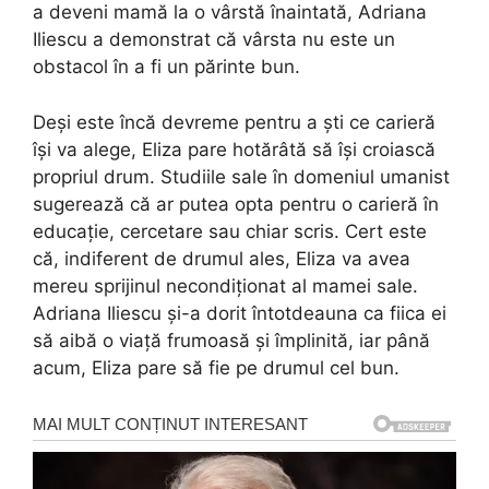
a deveni mamă la o vârstă înaintată, Adriana
Iliescu a demonstrat că vârsta nu este un
obstacol în a fi un părinte bun.
Deși este încă devreme pentru a ști ce carieră
își va alege, Eliza pare hotărâtă să își croiască
propriul drum. Studiile sale în domeniul umanist
sugerează că ar putea opta pentru o carieră în
educație, cercetare sau chiar scris. Cert este
că, indiferent de drumul ales, Eliza va avea
mereu sprijinul necondiționat al mamei sale.
Adriana Iliescu și-a dorit întotdeauna ca fiica ei
să aibă o viață frumoasă și împlinită, iar până
acum, Eliza pare să fie pe drumul cel bun.