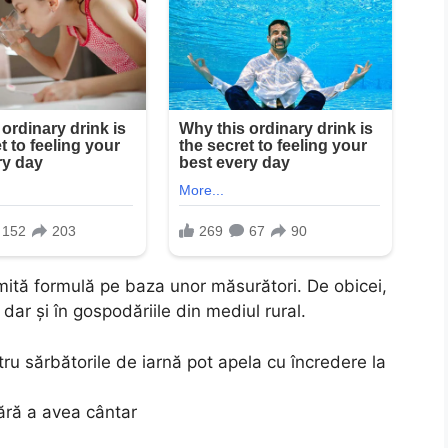
umită formulă pe baza unor măsurători. De obicei,
 dar și în gospodăriile din mediul rural.
ru sărbătorile de iarnă pot apela cu încredere la
fără a avea cântar