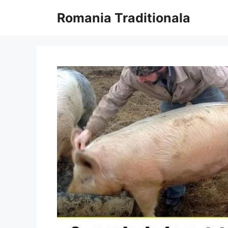
Sari
Romania Traditionala
la
conținut