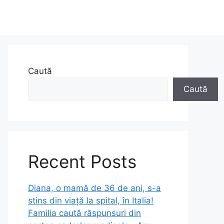
Caută
Caută
Recent Posts
Diana, o mamă de 36 de ani, s-a
stins din viață la spital, în Italia!
Familia caută răspunsuri din