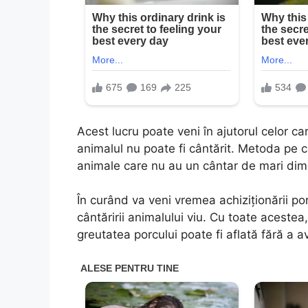
Acest lucru poate veni în ajutorul celor c
animalul nu poate fi cântărit. Metoda pe c
animale care nu au un cântar de mari dim
În curând va veni vremea achiziționării po
cântăririi animalului viu. Cu toate aceste
greutatea porcului poate fi aflată fără a 