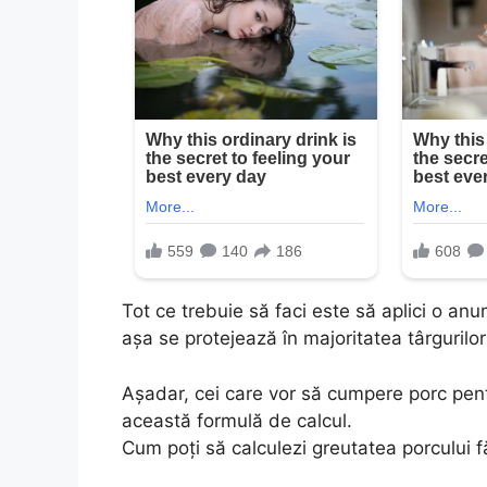
Tot ce trebuie să faci este să aplici o an
așa se protejează în majoritatea târgurilor
Așadar, cei care vor să cumpere porc pent
această formulă de calcul.
Cum poți să calculezi greutatea porcului 