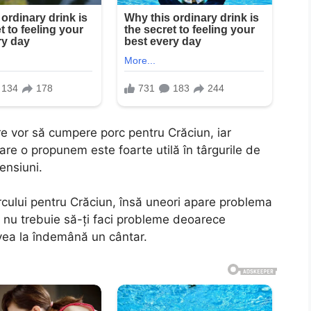
are vor să cumpere porc pentru Crăciun, iar
are o propunem este foarte utilă în târgurile de
ensiuni.
rcului pentru Crăciun, însă uneori apare problema
a, nu trebuie să-ți faci probleme deoarece
avea la îndemână un cântar.