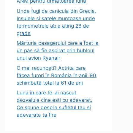
ANM pentru următoarea lună
Unde fugi de canicula din Grecia.
Insulele și satele muntoase unde
termometrele abia ating 28 de
grade
Mărturia pasagerului care a fost la
un pas să fie aspirat prin hubloul
unui avion Ryanair
O mai recunoști? Actrița care
făcea furori în România în anii ’90,
schimbată total la 61 de ani
Luna in care te-ai nascut
dezvaluie cine esti cu adevarat.
Ce spune despre sufletul tau si
adevarata ta fire