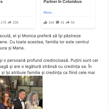
scută, el și Monica preferă să își păstreze
ne. Cu toate acestea, familia lor este centrul
Luca și Maria.
și o persoană profund credincioasă. Puțini sunt cei
oagă și are o legătură strânsă cu credința sa. În
i își atribuie familia și credința ca fiind cele mai