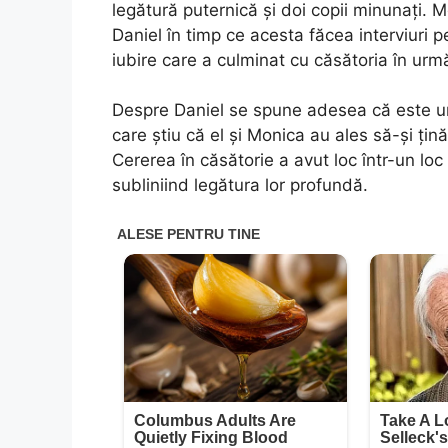
legătură puternică și doi copii minunați. 
Daniel în timp ce acesta făcea interviuri 
iubire care a culminat cu căsătoria în urm
Despre Daniel se spune adesea că este un sp
care știu că el și Monica au ales să-și țin
Cererea în căsătorie a avut loc într-un loc
subliniind legătura lor profundă.