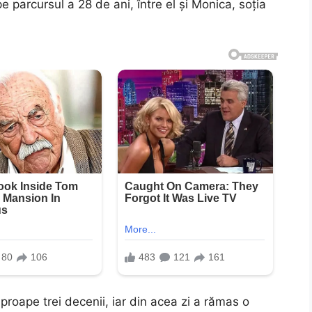
 parcursul a 28 de ani, între el și Monica, soția
 aproape trei decenii, iar din acea zi a rămas o