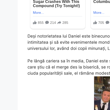
Deși notorietatea lui Daniel este binecuno
intimitatea și să evite evenimentele monde
universului lor, având doi copii minunați, 
Pe lângă cariera sa în media, Daniel este 
care știu că el merge des la biserică, se r
ciuda popularității sale, el rămâne modest ș