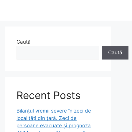
Caută
Caută
Recent Posts
Bilanțul vremii severe în zeci de
localități din țară. Zeci de
persoane evacuate și prognoza