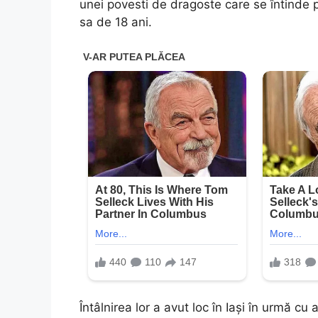
unei povesti de dragoste care se întinde pe
sa de 18 ani.
Întâlnirea lor a avut loc în Iași în urmă cu