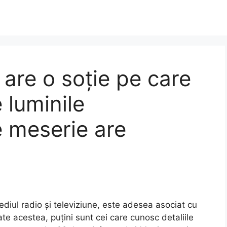
are o soție pe care
 luminile
e meserie are
diul radio și televiziune, este adesea asociat cu
te acestea, puțini sunt cei care cunosc detaliile