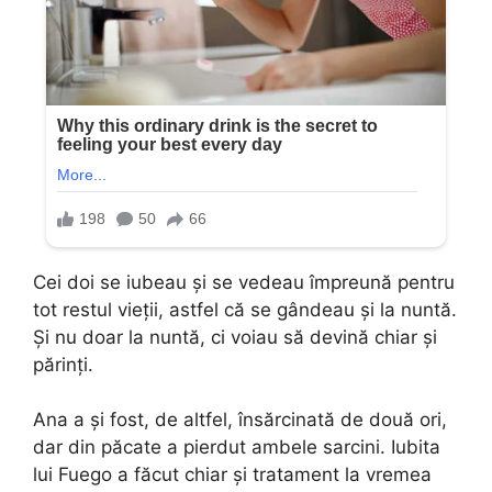
Cei doi se iubeau şi se vedeau împreună pentru
tot restul vieţii, astfel că se gândeau şi la nuntă.
Şi nu doar la nuntă, ci voiau să devină chiar şi
părinţi.
Ana a şi fost, de altfel, însărcinată de două ori,
dar din păcate a pierdut ambele sarcini. Iubita
lui Fuego a făcut chiar şi tratament la vremea