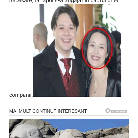
necesare, iar apoi s-a angajat în cadrul unei
companii.