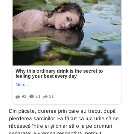
Din păcate, durerea prin care au trecut după
pierderea sarcinilor i-a făcut ca lucrurile să se
răcească între ei şi chiar să o ia pe drumuri
separateLa vremea respectivă, potrivit