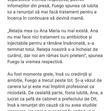
infomaţiilor din presă, Fuego spunea că iubita
lui a renunţat să mai facă tratament pentru a
încerca în continuare să devină mamă.
„Relația mea cu Ana Maria nu mai există. Ana
nu mai face nici tratament cu antibiotice și
injectabile pentru a rămâne însărcinată, s-a
terminat totul. Relația noastră s-a încheiat de
curând, dar noi am rămas buni prieteni”, spunea
Fuego la vremea respectivă.
Au fost momente grele, însă cu credinţă şi
ambiţie, Fuego a trecut peste tot. Și-a văzut de
cariera lui şi este mai împlinit profesional ca
niciodată. De cealaltă parte, fosta iubită, Ana, a
lucrat ca șefă de cabinet a prefectului de Olt,
însă a renunţat din cauză că nu avea studiile