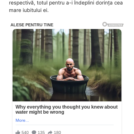
respectivă, totul pentru a-i îndeplini dorinţa cea
mare iubitului ei.