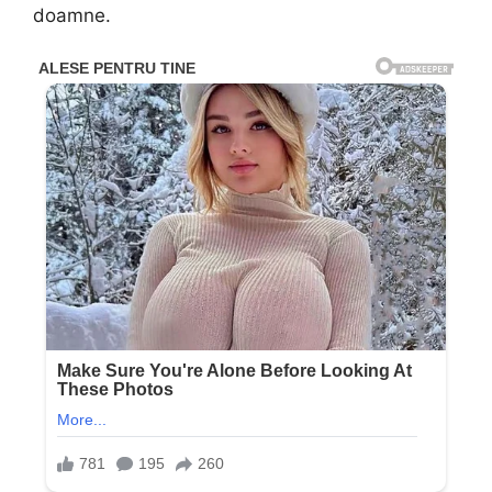
doamne.