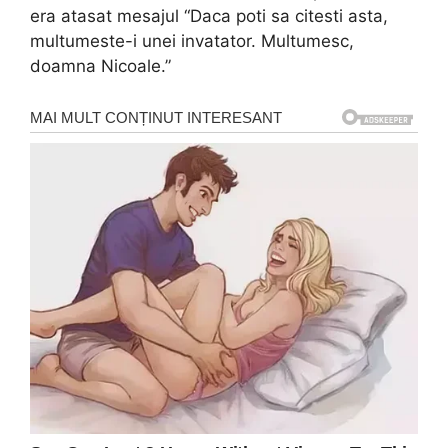
era atasat mesajul “Daca poti sa citesti asta,
multumeste-i unei invatator. Multumesc,
doamna Nicoale.”