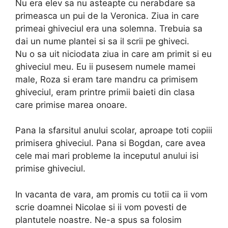
Nu era elev sa nu asteapte cu nerabdare sa
primeasca un pui de la Veronica. Ziua in care
primeai ghiveciul era una solemna. Trebuia sa
dai un nume plantei si sa il scrii pe ghiveci.
Nu o sa uit niciodata ziua in care am primit si eu
ghiveciul meu. Eu ii pusesem numele mamei
male, Roza si eram tare mandru ca primisem
ghiveciul, eram printre primii baieti din clasa
care primise marea onoare.
Pana la sfarsitul anului scolar, aproape toti copiii
primisera ghiveciul. Pana si Bogdan, care avea
cele mai mari probleme la inceputul anului isi
primise ghiveciul.
In vacanta de vara, am promis cu totii ca ii vom
scrie doamnei Nicolae si ii vom povesti de
plantutele noastre. Ne-a spus sa folosim