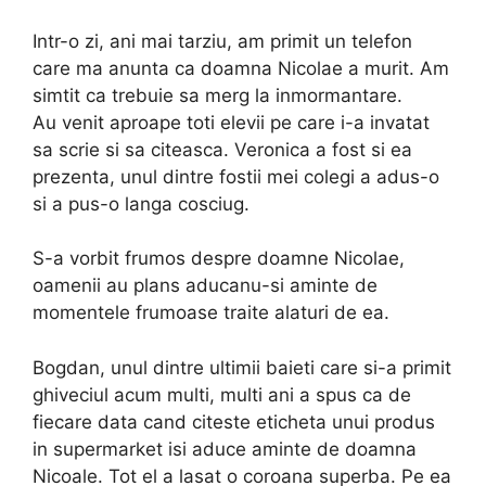
Intr-o zi, ani mai tarziu, am primit un telefon
care ma anunta ca doamna Nicolae a murit. Am
simtit ca trebuie sa merg la inmormantare.
Au venit aproape toti elevii pe care i-a invatat
sa scrie si sa citeasca. Veronica a fost si ea
prezenta, unul dintre fostii mei colegi a adus-o
si a pus-o langa cosciug.
S-a vorbit frumos despre doamne Nicolae,
oamenii au plans aducanu-si aminte de
momentele frumoase traite alaturi de ea.
Bogdan, unul dintre ultimii baieti care si-a primit
ghiveciul acum multi, multi ani a spus ca de
fiecare data cand citeste eticheta unui produs
in supermarket isi aduce aminte de doamna
Nicoale. Tot el a lasat o coroana superba. Pe ea