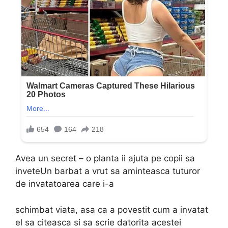
Avea un secret – o planta ii ajuta pe copii sa
inveteUn barbat a vrut sa aminteasca tuturor
de invatatoarea care i-a
schimbat viata, asa ca a povestit cum a invatat
el sa citeasca si sa scrie datorita acestei