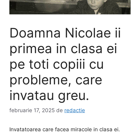
Doamna Nicolae ii
primea in clasa ei
pe toti copiii cu
probleme, care
invatau greu.
februarie 17, 2025
de
redactie
Invatatoarea care facea miracole in clasa ei.