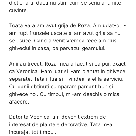
dictionarul daca nu stim cum se scriu anumite
cuvinte.
Toata vara am avut grija de Roza. Am udat-o, i-
am rupt frunzele uscate si am avut grija sa nu
se usuce. Cand a venit vremea rece am dus
ghiveciul in casa, pe pervazul geamului.
Anii au trecut, Roza mea a facut si ea pui, exact
ca Veronica. I-am luat si i-am plantat in ghivece
separate. Tata ii lua si ii vindea la el la serviciu.
Cu banii obtinuti cumparam pamant bun si
ghivece noi. Cu timpul, mi-am deschis o mica
afacere.
Datorita Veonicai am devenit extrem de
interesat de plantele decorative. Tata m-a
incurajat tot timpul.