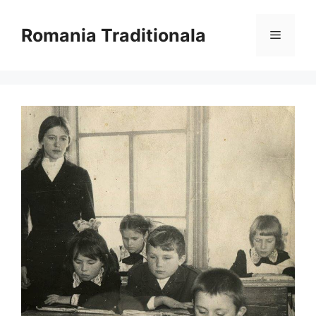
Sari
la
Romania Traditionala
Meniu
conținut