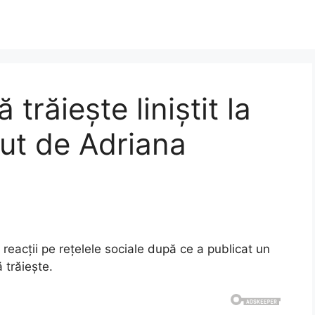
trăiește liniștit la
cut de Adriana
acții pe rețelele sociale după ce a publicat un
 trăiește.