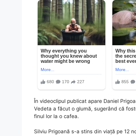
În videoclipul publicat apare Daniel Prigoan
Vedeta a făcut o glumă, sugerând că fostul ei
finul lor la o cafea.
Silviu Prigoană s-a stins din viață pe 12 n