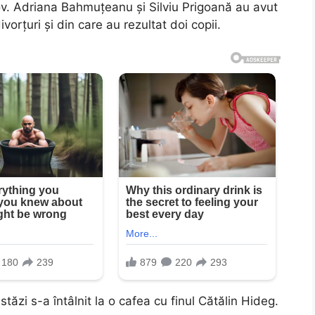
șov. Adriana Bahmuțeanu și Silviu Prigoană au avut
vorțuri și din care au rezultat doi copii.
Astăzi s-a întâlnit la o cafea cu finul Cătălin Hideg.