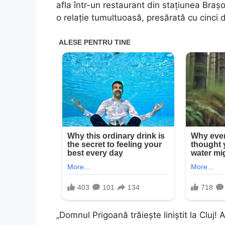
afla într-un restaurant din stațiunea Bra
o relație tumultuoasă, presărată cu cinci di
„Domnul Prigoană trăiește liniștit la Cluj! 