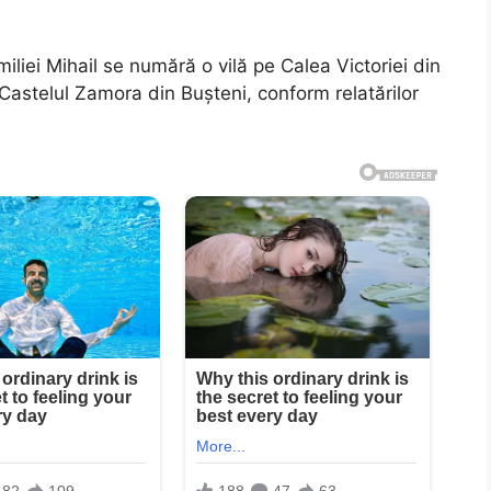
miliei Mihail se numără o vilă pe Calea Victoriei din
 Castelul Zamora din Bușteni, conform relatărilor