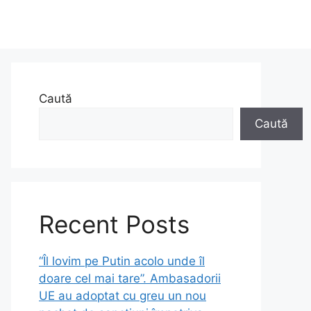
Caută
Caută
Recent Posts
“Îl lovim pe Putin acolo unde îl
doare cel mai tare”. Ambasadorii
UE au adoptat cu greu un nou