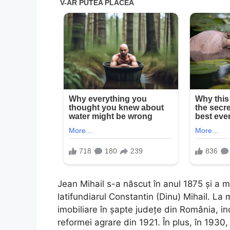
Jean Mihail s-a născut în anul 1875 și a m
latifundiarul Constantin (Dinu) Mihail. La 
imobiliare în șapte județe din România, in
reformei agrare din 1921. În plus, în 1930