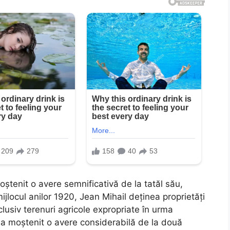
oștenit o avere semnificativă de la tatăl său,
mijlocul anilor 1920, Jean Mihail deținea proprietăți
clusiv terenuri agricole expropriate în urma
, a moștenit o avere considerabilă de la două