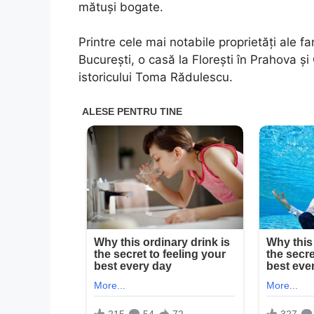
mătuși bogate.
Printre cele mai notabile proprietăți ale fa
București, o casă la Florești în Prahova și
istoricului Toma Rădulescu.