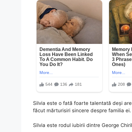
Silvia este o fată foarte talentată deși ar
făcut mărturisiri sincere despre familia ei.
Silvia este rodul iubirii dintre George Chiri