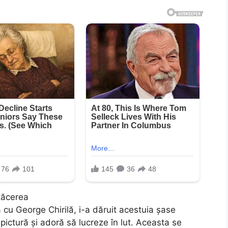
 tăcerea
 cu George Chirilă, i-a dăruit acestuia șase
 pictură și adoră să lucreze în lut. Aceasta se