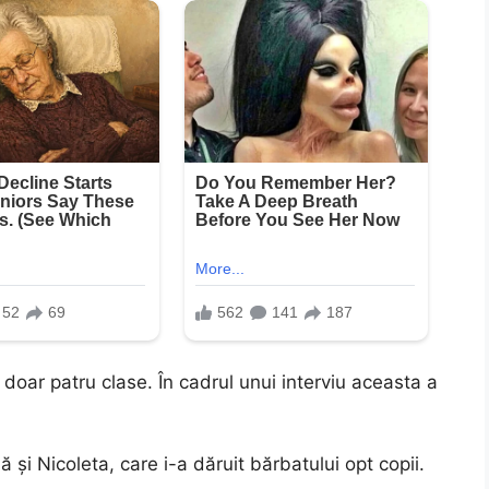
e doar patru clase. În cadrul unui interviu aceasta a
lă și Nicoleta, care i-a dăruit bărbatului opt copii.