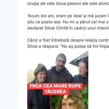
ocupa de cele doua pasiuni ale sale atunc
“Acum doi ani, eram pe deal și mă jucam 
știu ce poate ieși. Nu mi-a părut cel mai 
declarat Silvia Chirilă în cadrul unui intervi
Când a fost întrebată despre relația contr
Silvia a răspuns: “Nu aș putea să îmi împa