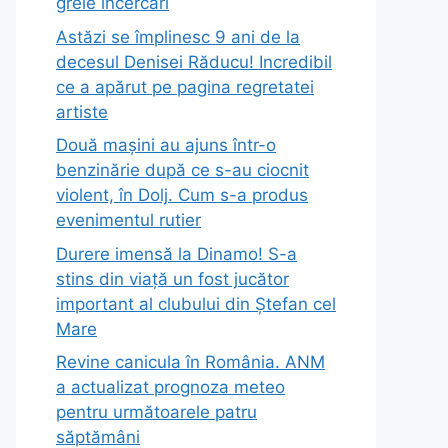
grele încercări
Astăzi se împlinesc 9 ani de la
decesul Denisei Răducu! Incredibil
ce a apărut pe pagina regretatei
artiste
Două mașini au ajuns într-o
benzinărie după ce s-au ciocnit
violent, în Dolj. Cum s-a produs
evenimentul rutier
Durere imensă la Dinamo! S-a
stins din viață un fost jucător
important al clubului din Ștefan cel
Mare
Revine canicula în România. ANM
a actualizat prognoza meteo
pentru următoarele patru
săptămâni