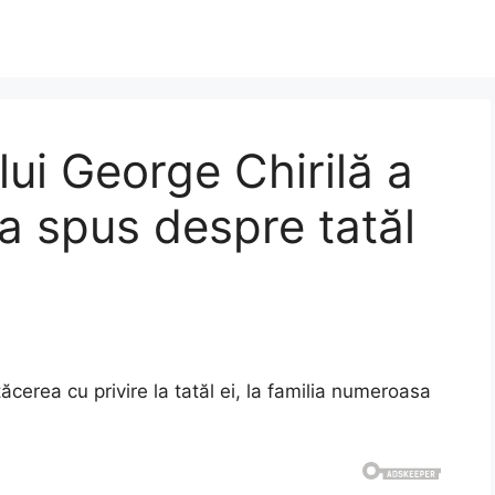
lui George Chirilă a
 a spus despre tatăl
tăcerea cu privire la tatăl ei, la familia numeroasa