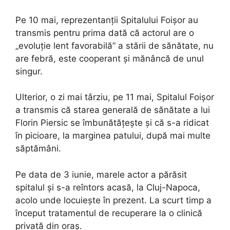
Pe 10 mai, reprezentanții Spitalului Foișor au
transmis pentru prima dată că actorul are o
„evoluție lent favorabilă” a stării de sănătate, nu
are febră, este cooperant și mănâncă de unul
singur.
Ulterior, o zi mai târziu, pe 11 mai, Spitalul Foișor
a transmis că starea generală de sănătate a lui
Florin Piersic se îmbunătățește și că s-a ridicat
în picioare, la marginea patului, după mai multe
săptămâni.
Pe data de 3 iunie, marele actor a părăsit
spitalul și s-a reîntors acasă, la Cluj-Napoca,
acolo unde locuiește în prezent. La scurt timp a
început tratamentul de recuperare la o clinică
privată din oraș.