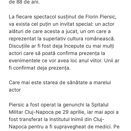
de 88 de ani.
La fiecare spectacol susținut de Florin Piersic,
va exista cel puțin un invitat special: un actor
alături de care acesta a jucat, un om care a
reprezentat la superlativ cultura românească.
Discuțiile ar fi fost deja începute cu mai mulți
actori care să poată confirma prezența la
evenimentele ce vor avea loc anul viitor. Unii ar
fi confirmat deja prezența.
Care mai este starea de sănătate a marelui
actor
Piersic a fost operat la genunchi la Spitalul
Militar Cluj-Napoca pe 29 aprilie, iar mai apoi a
fost transferat la Institutul Inimii din Cluj-
Napoca pentru a fi supravegheat de medici. Pe