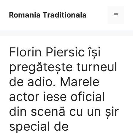
Sari
la
Romania Traditionala
Meniu
conținut
Florin Piersic își
pregătește turneul
de adio. Marele
actor iese oficial
din scenă cu un șir
special de