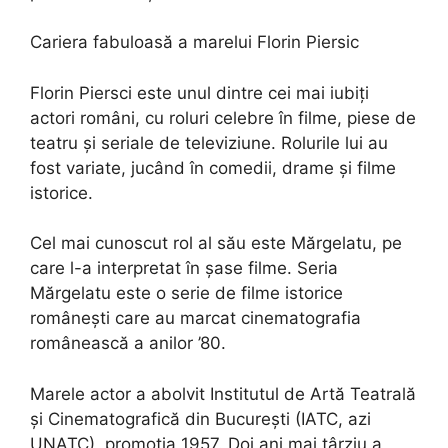
Cariera fabuloasă a marelui Florin Piersic
Florin Piersci este unul dintre cei mai iubiți
actori români, cu roluri celebre în filme, piese de
teatru și seriale de televiziune. Rolurile lui au
fost variate, jucând în comedii, drame și filme
istorice.
Cel mai cunoscut rol al său este Mărgelatu, pe
care l-a interpretat în șase filme. Seria
Mărgelatu este o serie de filme istorice
românești care au marcat cinematografia
românească a anilor ’80.
Marele actor a abolvit Institutul de Artă Teatrală
și Cinematografică din București (IATC, azi
UNATC), promoția 1957. Doi ani mai târziu a