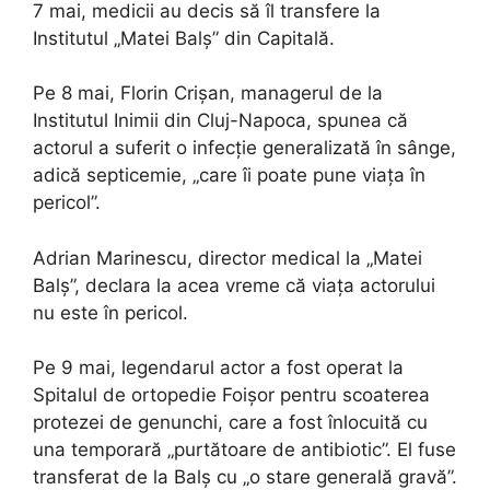
7 mai, medicii au decis să îl transfere la
Institutul „Matei Balș” din Capitală.
Pe 8 mai, Florin Crișan, managerul de la
Institutul Inimii din Cluj-Napoca, spunea că
actorul a suferit o infecție generalizată în sânge,
adică septicemie, „care îi poate pune viața în
pericol”.
Adrian Marinescu, director medical la „Matei
Balș”, declara la acea vreme că viața actorului
nu este în pericol.
Pe 9 mai, legendarul actor a fost operat la
Spitalul de ortopedie Foișor pentru scoaterea
protezei de genunchi, care a fost înlocuită cu
una temporară „purtătoare de antibiotic”. El fuse
transferat de la Balș cu „o stare generală gravă”.