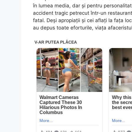
în lumea media, dar și pentru personalita
accident tragic petrecut într-un restaurant
fatal. Deși apropiații și cei aflați la fața 
au depus toate eforturile, viața afaceristul