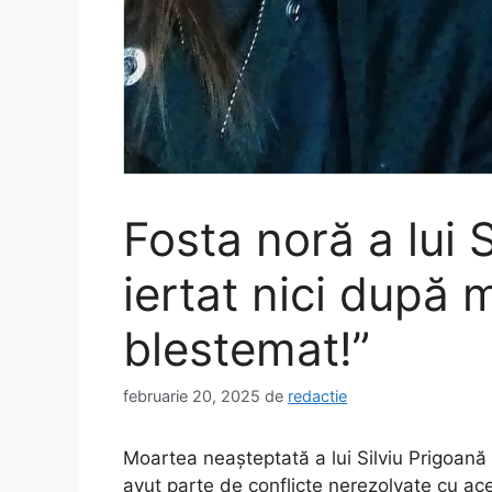
Fosta noră a lui 
iertat nici după
blestemat!”
februarie 20, 2025
de
redactie
Moartea neașteptată a lui Silviu Prigoană 
avut parte de conflicte nerezolvate cu ace