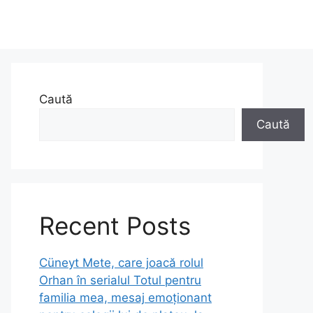
Caută
Caută
Recent Posts
Cüneyt Mete, care joacă rolul
Orhan în serialul Totul pentru
familia mea, mesaj emoționant