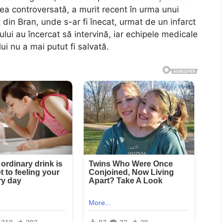
tea controversată, a murit recent în urma unui
 din Bran, unde s-ar fi înecat, urmat de un infarct
locului au încercat să intervină, iar echipele medicale
ui nu a mai putut fi salvată.