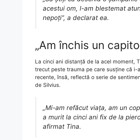
acestui om, l-am blestemat atunc
nepoți”, a declarat ea.
„Am închis un capito
La cinci ani distanță de la acel moment, Ti
trecut peste trauma pe care susține că i-ar
recente, însă, reflectă o serie de sentimen
de Silvius.
„Mi-am refăcut viața, am un cop
a murit la cinci ani fix de la pie
afirmat Tina.