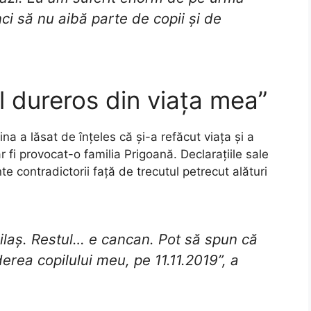
i să nu aibă parte de copii și de
l dureros din viața mea”
na a lăsat de înțeles că și-a refăcut viața și a
 fi provocat-o familia Prigoană. Declarațiile sale
te contradictorii față de trecutul petrecut alături
ilaș. Restul… e cancan. Pot să spun că
rderea copilului meu, pe 11.11.2019”, a