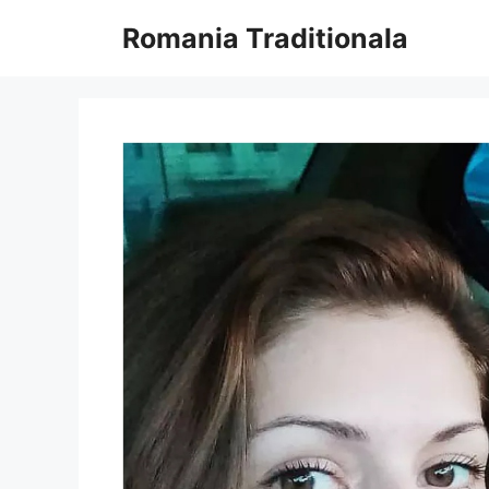
Sari
Romania Traditionala
la
conținut