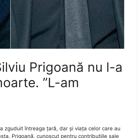
Silviu Prigoană nu l-a
 moarte. ”L-am
a zguduit întreaga țară, dar și viața celor care au
sta. Prigoană, cunoscut pentru contribuțiile sale