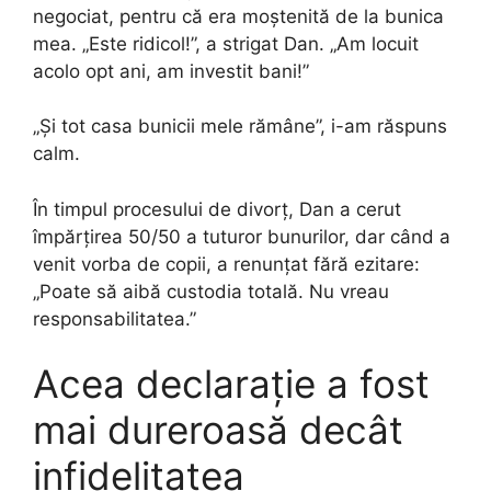
negociat, pentru că era moștenită de la bunica
mea. „Este ridicol!”, a strigat Dan. „Am locuit
acolo opt ani, am investit bani!”
„Și tot casa bunicii mele rămâne”, i-am răspuns
calm.
În timpul procesului de divorț, Dan a cerut
împărțirea 50/50 a tuturor bunurilor, dar când a
venit vorba de copii, a renunțat fără ezitare:
„Poate să aibă custodia totală. Nu vreau
responsabilitatea.”
Acea declarație a fost
mai dureroasă decât
infidelitatea