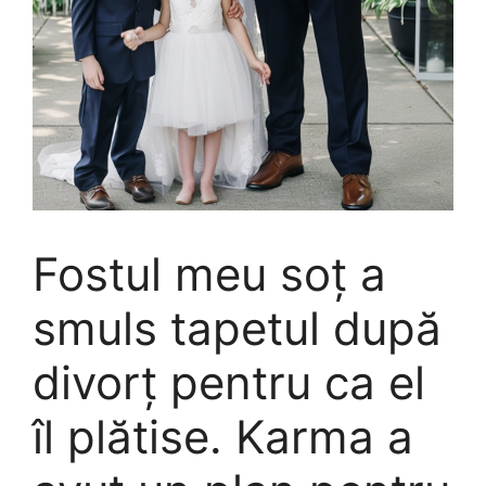
Fostul meu soț a
smuls tapetul după
divorț pentru ca el
îl plătise. Karma a