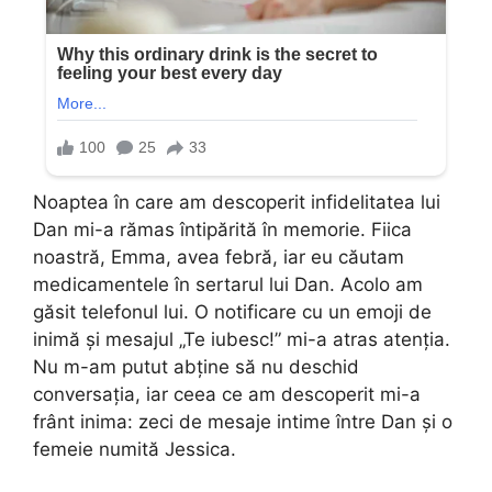
Noaptea în care am descoperit infidelitatea lui
Dan mi-a rămas întipărită în memorie. Fiica
noastră, Emma, avea febră, iar eu căutam
medicamentele în sertarul lui Dan. Acolo am
găsit telefonul lui. O notificare cu un emoji de
inimă și mesajul „Te iubesc!” mi-a atras atenția.
Nu m-am putut abține să nu deschid
conversația, iar ceea ce am descoperit mi-a
frânt inima: zeci de mesaje intime între Dan și o
femeie numită Jessica.