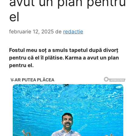
avut un plan pentru
el
februarie 12, 2025
de
redactie
Fostul meu soț a smuls tapetul după divorț
pentru că el îl plătise. Karma a avut un plan
pentru el.