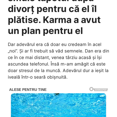
divorț pentru că el îl
plătise. Karma a avut
un plan pentru el
Dar adevărul era că doar eu credeam în acel
„noi”. Și ar fi trebuit să văd semnele. Dan era din
ce în ce mai distant, venea târziu acasă și își
ascundea telefonul. Însă m-am amăgit că este
doar stresul de la muncă. Adevărul dur a ieșit la
iveală într-o seară obișnuită.