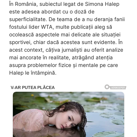
În România, subiectul legat de Simona Halep
este adesea abordat cu o doză de
superficialitate. De teama de a nu deranja fanii
fostului lider WTA, multe publicații aleg să
ocolească aspectele mai delicate ale situației
sportivei, chiar dacă acestea sunt evidente. În
acest context, câțiva jurnaliști au oferit analize
mai ancorate în realitate, atrăgând atenția
asupra problemelor fizice și mentale pe care
Halep le întâmpină.