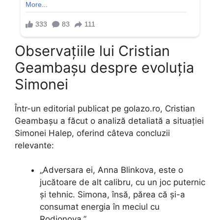
Observațiile lui Cristian
Geambașu despre evoluția
Simonei
Într-un editorial publicat pe golazo.ro, Cristian
Geambașu a făcut o analiză detaliată a situației
Simonei Halep, oferind câteva concluzii
relevante:
„Adversara ei, Anna Blinkova, este o
jucătoare de alt calibru, cu un joc puternic
și tehnic. Simona, însă, părea că și-a
consumat energia în meciul cu
Rodionova.”