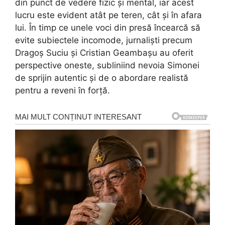
din punct de vedere fizic și mental, iar acest
lucru este evident atât pe teren, cât și în afara
lui. În timp ce unele voci din presă încearcă să
evite subiectele incomode, jurnaliști precum
Dragoș Suciu și Cristian Geambașu au oferit
perspective oneste, subliniind nevoia Simonei
de sprijin autentic și de o abordare realistă
pentru a reveni în forță.