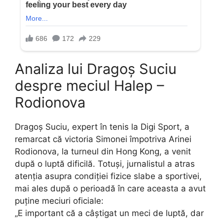
Analiza lui Dragoș Suciu
despre meciul Halep –
Rodionova
Dragoș Suciu, expert în tenis la Digi Sport, a
remarcat că victoria Simonei împotriva Arinei
Rodionova, la turneul din Hong Kong, a venit
după o luptă dificilă. Totuși, jurnalistul a atras
atenția asupra condiției fizice slabe a sportivei,
mai ales după o perioadă în care aceasta a avut
puține meciuri oficiale:
„E important că a câștigat un meci de luptă, dar