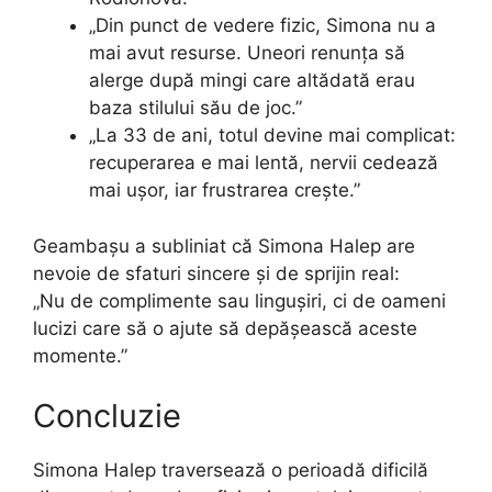
„Din punct de vedere fizic, Simona nu a
mai avut resurse. Uneori renunța să
alerge după mingi care altădată erau
baza stilului său de joc.”
„La 33 de ani, totul devine mai complicat:
recuperarea e mai lentă, nervii cedează
mai ușor, iar frustrarea crește.”
Geambașu a subliniat că Simona Halep are
nevoie de sfaturi sincere și de sprijin real:
„Nu de complimente sau lingușiri, ci de oameni
lucizi care să o ajute să depășească aceste
momente.”
Concluzie
Simona Halep traversează o perioadă dificilă