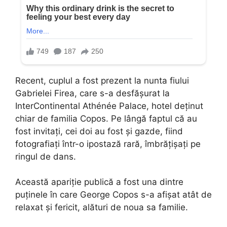
Recent, cuplul a fost prezent la nunta fiului
Gabrielei Firea, care s-a desfășurat la
InterContinental Athénée Palace, hotel deținut
chiar de familia Copos. Pe lângă faptul că au
fost invitați, cei doi au fost și gazde, fiind
fotografiați într-o ipostază rară, îmbrățișați pe
ringul de dans.
Această apariție publică a fost una dintre
puținele în care George Copos s-a afișat atât de
relaxat și fericit, alături de noua sa familie.