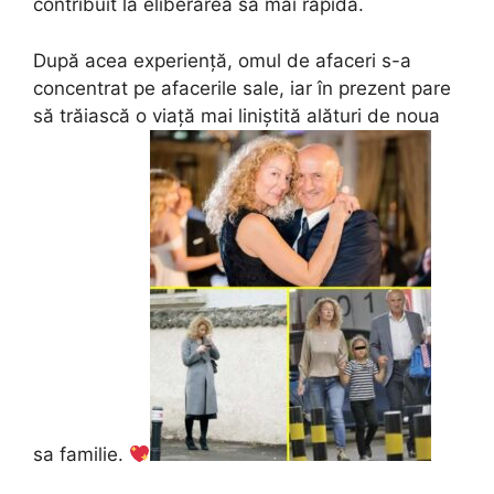
contribuit la eliberarea sa mai rapidă.
După acea experiență, omul de afaceri s-a
concentrat pe afacerile sale, iar în prezent pare
să trăiască o viață mai liniștită alături de noua
sa familie.