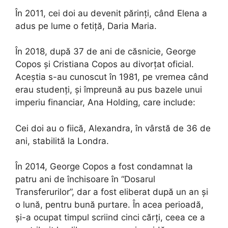
În 2011, cei doi au devenit părinți, când Elena a
adus pe lume o fetiță, Daria Maria.
În 2018, după 37 de ani de căsnicie, George
Copos și Cristiana Copos au divorțat oficial.
Aceștia s-au cunoscut în 1981, pe vremea când
erau studenți, și împreună au pus bazele unui
imperiu financiar, Ana Holding, care include:
Cei doi au o fiică, Alexandra, în vârstă de 36 de
ani, stabilită la Londra.
În 2014, George Copos a fost condamnat la
patru ani de închisoare în “Dosarul
Transferurilor”, dar a fost eliberat după un an și
o lună, pentru bună purtare. În acea perioadă,
și-a ocupat timpul scriind cinci cărți, ceea ce a