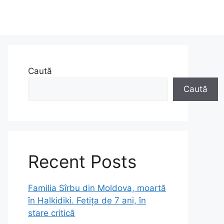
Caută
Caută
Recent Posts
Familia Sîrbu din Moldova, moartă
în Halkidiki. Fetița de 7 ani, în
stare critică