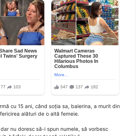
rmă cu 15 ani, când soția sa, balerina, a murit din
ericirea alături de o altă femeie.
, dar nu doresc să-i spun numele, să vorbesc