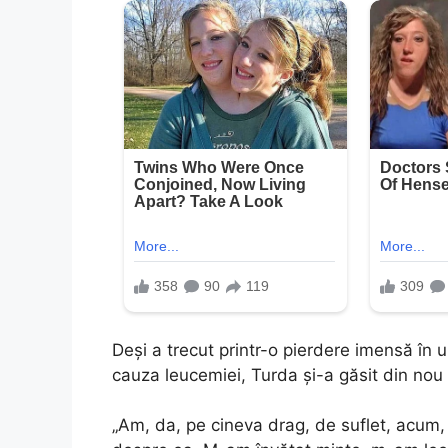
Deși a trecut printr-o pierdere imensă în u
cauza leucemiei, Turda și-a găsit din nou f
„Am, da, pe cineva drag, de suflet, acum