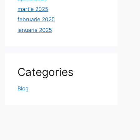
martie 2025
februarie 2025
ianuarie 2025
Categories
Blog