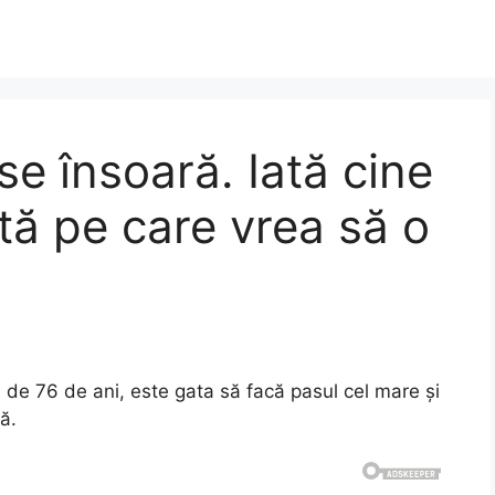
e însoară. Iată cine
ită pe care vrea să o
ă de 76 de ani, este gata să facă pasul cel mare și
ă.