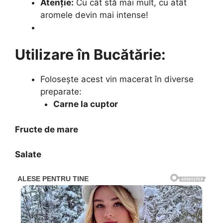
Atenție:
Cu cât stă mai mult, cu atât
aromele devin mai intense!
Utilizare în Bucătărie:
Folosește acest vin macerat în diverse
preparate:
Carne la cuptor
Fructe de mare
Salate