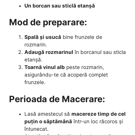
Un borcan sau sticlă etanșă
Mod de preparare:
Spală și usucă
bine frunzele de
rozmarin.
Adaugă rozmarinul
în borcanul sau sticla
etanșă.
Toarnă vinul alb
peste rozmarin,
asigurându-te că acoperă complet
frunzele.
Perioada de Macerare:
Lasă amestecul să
macereze timp de cel
puțin o săptămână
într-un loc răcoros și
întunecat.