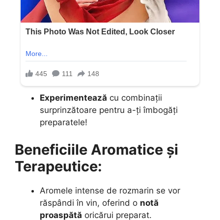
Experimentează
cu combinații
surprinzătoare pentru a-ți îmbogăți
preparatele!
Beneficiile Aromatice și
Terapeutice:
Aromele intense de rozmarin se vor
răspândi în vin, oferind o
notă
proaspătă
oricărui preparat.