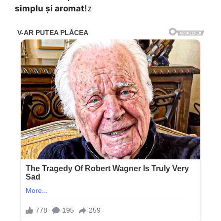
simplu și aromat!
z