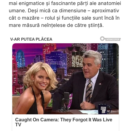
mai enigmatice și fascinante părți ale anatomiei
umane. Deși mică ca dimensiune – aproximativ
cât o mazăre – rolul și funcțiile sale sunt încă în
mare măsură neînțelese de către știință.