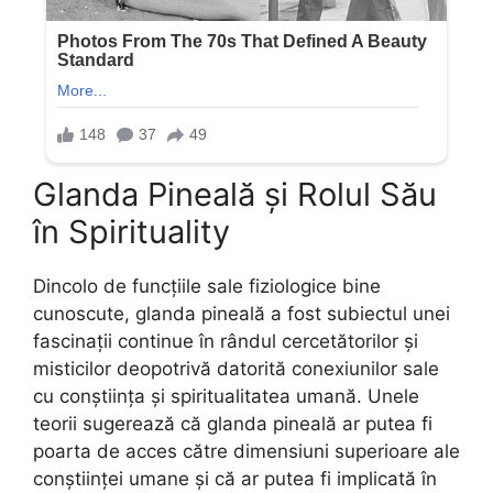
Glanda Pineală și Rolul Său
în Spirituality
Dincolo de funcțiile sale fiziologice bine
cunoscute, glanda pineală a fost subiectul unei
fascinații continue în rândul cercetătorilor și
misticilor deopotrivă datorită conexiunilor sale
cu conștiința și spiritualitatea umană. Unele
teorii sugerează că glanda pineală ar putea fi
poarta de acces către dimensiuni superioare ale
conștiinței umane și că ar putea fi implicată în