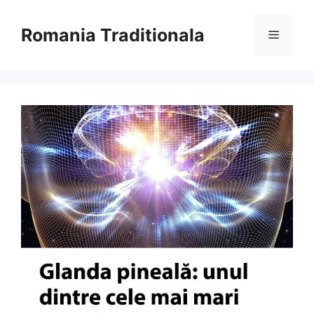
Sari
la
Romania Traditionala
Meniu
conținut