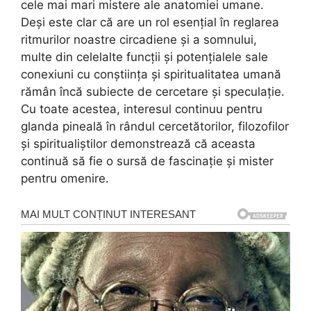
cele mai mari mistere ale anatomiei umane.
Deși este clar că are un rol esențial în reglarea
ritmurilor noastre circadiene și a somnului,
multe din celelalte funcții și potențialele sale
conexiuni cu conștiința și spiritualitatea umană
rămân încă subiecte de cercetare și speculație.
Cu toate acestea, interesul continuu pentru
glanda pineală în rândul cercetătorilor, filozofilor
și spiritualiștilor demonstrează că aceasta
continuă să fie o sursă de fascinație și mister
pentru omenire.