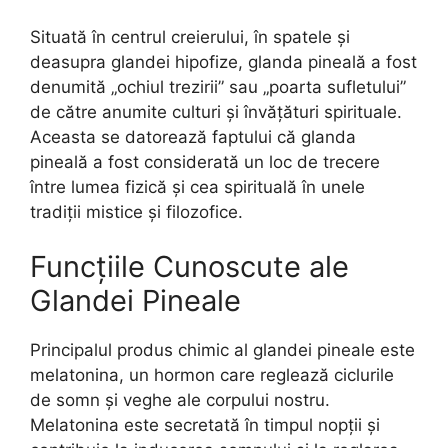
Situată în centrul creierului, în spatele și
deasupra glandei hipofize, glanda pineală a fost
denumită „ochiul trezirii” sau „poarta sufletului”
de către anumite culturi și învățături spirituale.
Aceasta se datorează faptului că glanda
pineală a fost considerată un loc de trecere
între lumea fizică și cea spirituală în unele
tradiții mistice și filozofice.
Funcțiile Cunoscute ale
Glandei Pineale
Principalul produs chimic al glandei pineale este
melatonina, un hormon care reglează ciclurile
de somn și veghe ale corpului nostru.
Melatonina este secretată în timpul nopții și