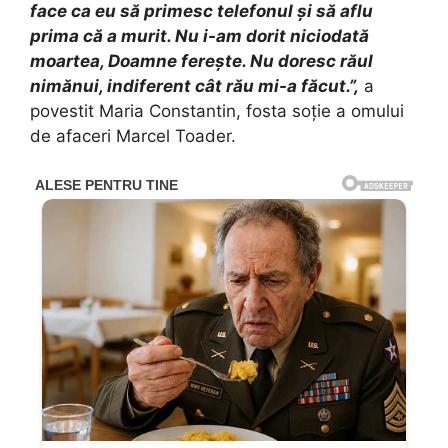
face ca eu să primesc telefonul și să aflu
prima că a murit. Nu i-am dorit niciodată
moartea, Doamne ferește. Nu doresc răul
nimănui, indiferent cât rău mi-a făcut.”,
a
povestit Maria Constantin, fosta soție a omului
de afaceri Marcel Toader.