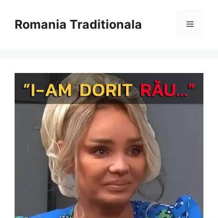
Sari
la
Romania Traditionala
Meniu
conținut