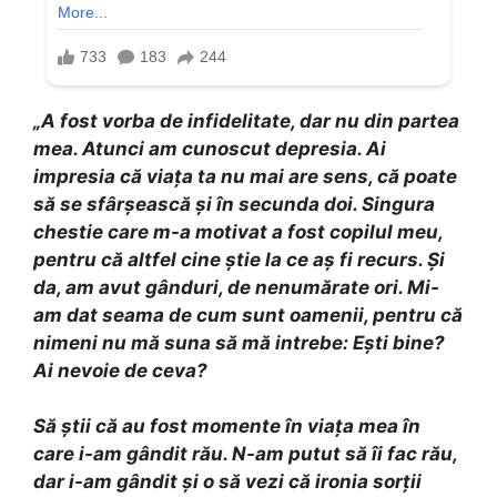
„A fost vorba de infidelitate, dar nu din partea
mea. Atunci am cunoscut depresia. Ai
impresia că viața ta nu mai are sens, că poate
să se sfârșească și în secunda doi. Singura
chestie care m-a motivat a fost copilul meu,
pentru că altfel cine știe la ce aș fi recurs. Și
da, am avut gânduri, de nenumărate ori. Mi-
am dat seama de cum sunt oamenii, pentru că
nimeni nu mă suna să mă intrebe: Ești bine?
Ai nevoie de ceva?
Să știi că au fost momente în viața mea în
care i-am gândit rău. N-am putut să îi fac rău,
dar i-am gândit și o să vezi că ironia sorții