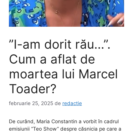
”I-am dorit rău…”.
Cum a aflat de
moartea lui Marcel
Toader?
februarie 25, 2025
de
redactie
De curând, Maria Constantin a vorbit în cadrul
emisiunii ”Teo Show” despre căsnicia pe care a