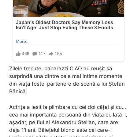
Zilele trecute, paparazzi CIAO au reușit să
surprindă una dintre cele mai intime momente
din viața fostei partenere de scenă a lui Ștefan
Bănică.
Actrița a ieșit la plimbare cu cei doi căței și cu…
cea mai importantă persoană din viața ei. Iată-l,
așadar, pe fiul ei Alexandru Stelian, care are
deja 11 ani. Băiețelul blond este cel care-i