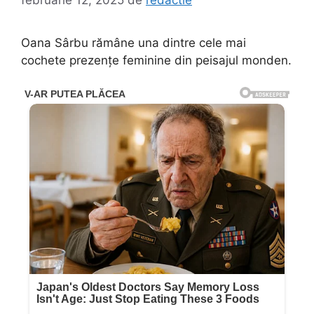
Oana Sârbu rămâne una dintre cele mai
cochete prezențe feminine din peisajul monden.