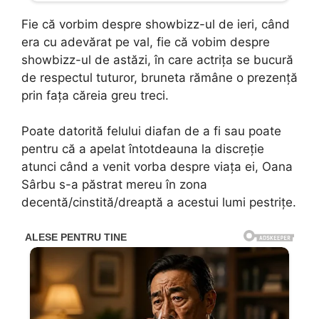
Fie că vorbim despre showbizz-ul de ieri, când
era cu adevărat pe val, fie că vobim despre
showbizz-ul de astăzi, în care actrița se bucură
de respectul tuturor, bruneta rămâne o prezență
prin fața căreia greu treci.
Poate datorită felului diafan de a fi sau poate
pentru că a apelat întotdeauna la discreție
atunci când a venit vorba despre viața ei, Oana
Sârbu s-a păstrat mereu în zona
decentă/cinstită/dreaptă a acestui lumi pestrițe.